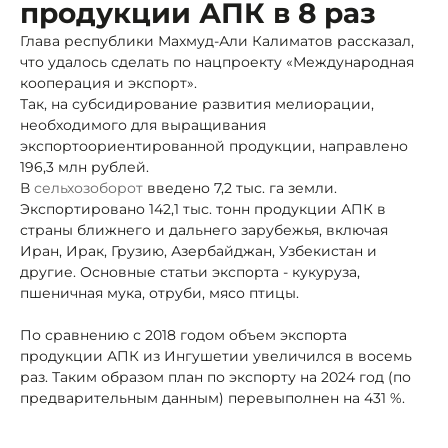
продукции АПК в 8 раз
Глава республики Махмуд-Али Калиматов рассказал,
что удалось сделать по нацпроекту «Международная
кооперация и экспорт».
Так, на субсидирование развития мелиорации,
необходимого для выращивания
экспортоориентированной продукции, направлено
196,3 млн рублей.
В
сельхозоборот
введено 7,2 тыс. га земли.
Экспортировано 142,1 тыс. тонн продукции АПК в
страны ближнего и дальнего зарубежья, включая
Иран, Ирак, Грузию, Азербайджан, Узбекистан и
другие. Основные статьи экспорта - кукуруза,
пшеничная мука, отруби, мясо птицы.
По сравнению с 2018 годом объем экспорта
продукции АПК из Ингушетии увеличился в восемь
раз. Таким образом план по экспорту на 2024 год (по
предварительным данным) перевыполнен на 431 %.