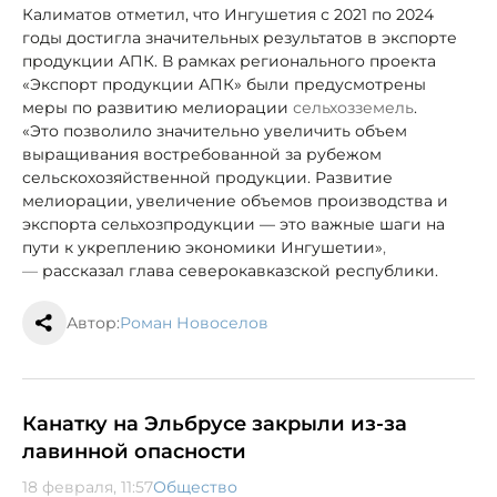
Калиматов отметил, что Ингушетия с 2021 по 2024
годы достигла значительных результатов в экспорте
продукции АПК. В рамках регионального проекта
«Экспорт продукции АПК» были предусмотрены
меры по развитию мелиорации
сельхозземель
.
«Это позволило значительно увеличить объем
выращивания востребованной за рубежом
сельскохозяйственной продукции. Развитие
мелиорации, увеличение объемов производства и
экспорта сельхозпродукции — это важные шаги на
пути к укреплению экономики Ингушетии»
,
—
рассказал глава северокавказской республики.
Автор:
Роман Новоселов
Канатку на Эльбрусе закрыли из-за
лавинной опасности
18 февраля, 11:57
Общество