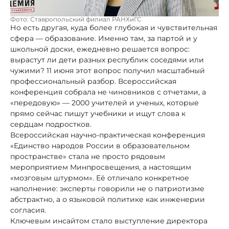
Фото: Ставропольский филиал РАНХиГС
Но есть другая, куда более глубокая и чувствительная
сфера — образование. Именно там, за партой и у
школьной доски, ежедневно решается вопрос:
вырастут ли дети разных республик соседями или
чужими? 11 июня этот вопрос получил масштабный
профессиональный разбор. Всероссийская
конференция собрала не чиновников с отчетами, а
«передовую» — 2000 учителей и ученых, которые
прямо сейчас пишут учебники и ищут слова к
сердцам подростков.
Всероссийская научно-практическая конференция
«Единство народов России в образовательном
пространстве» стала не просто рядовым
мероприятием Минпросвещения, а настоящим
«мозговым штурмом». Её отличало конкретное
наполнение: эксперты говорили не о патриотизме
абстрактно, а о языковой политике как инженерии
согласия.
Ключевым инсайтом стало выступление директора