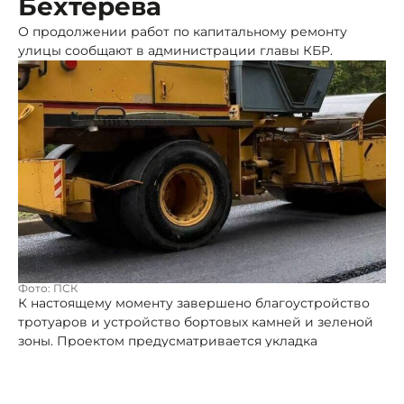
Бехтерева
О продолжении работ по капитальному ремонту
улицы сообщают в администрации главы КБР.
Фото: ПСК
К настоящему моменту завершено благоустройство
тротуаров и устройство бортовых камней и зеленой
зоны. Проектом предусматривается укладка
двухслойного асфальтобетона.
После обустройства нижнего слоя асфальтобетонного
покрытия специалисты начали работу над верхним