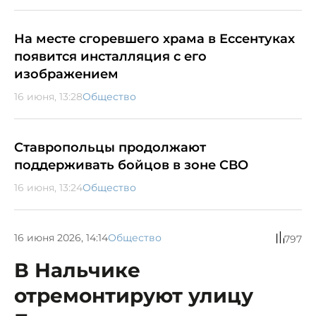
На месте сгоревшего храма в Ессентуках
появится инсталляция с его
изображением
16 июня, 13:28
Общество
Ставропольцы продолжают
поддерживать бойцов в зоне СВО
16 июня, 13:24
Общество
16 июня 2026, 14:14
Общество
797
В Нальчике
отремонтируют улицу