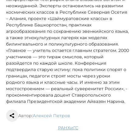
неожиданной. Эксперты остановились на развитии
космических классов в Республике Северная Осетия
– Алания, проекте «Шаймуратовские классы» в
Республике Башкортостан, практиках
агрообразования по сохранению эвенкийского языка,
а также этнокультурных лагерях как моделях
билингвального и поликультурного образования.
«Главное — учитель остается главным стратегом. 2000
участников — это тираж смыслов, который
разойдется по каждой школе. Конференция
подтвердила старую истину: пока политики спорят о
границах, педагоги строят мосты через уроки
родного языка и классные часы. И именно за этим
мостостроением — реальный суверенитет России», -
прокомментировала доцент Ставропольского
филиала Президентской академии Айвазян Нарина.
Автор:
Алексей Петров
РАНХиГС