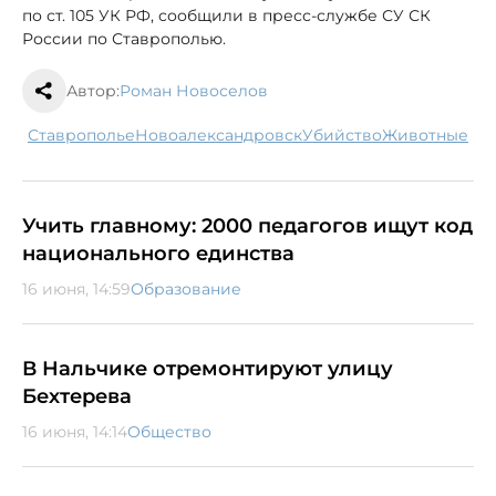
по ст. 105 УК РФ, сообщили в пресс-службе СУ СК
России по Ставрополью.
Автор:
Роман Новоселов
Ставрополье
Новоалександровск
убийство
животные
Учить главному: 2000 педагогов ищут код
национального единства
16 июня, 14:59
Образование
В Нальчике отремонтируют улицу
Бехтерева
16 июня, 14:14
Общество