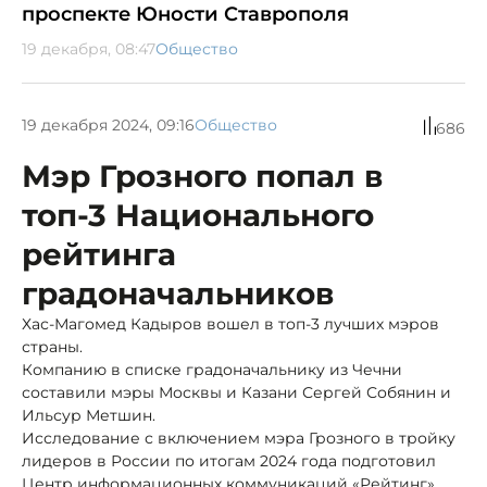
проспекте Юности Ставрополя
19 декабря, 08:47
Общество
19 декабря 2024, 09:16
Общество
686
Мэр Грозного попал в
топ-3 Национального
рейтинга
градоначальников
Хас-Магомед Кадыров вошел в топ-3 лучших мэров
страны.
Компанию в списке градоначальнику из Чечни
составили мэры Москвы и Казани Сергей Собянин и
Ильсур Метшин.
Исследование с включением мэра Грозного в тройку
лидеров в России по итогам 2024 года подготовил
Центр информационных коммуникаций «Рейтинг»