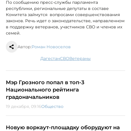
По сообщению пресс-службы парламента
республики, региональные депутаты в составе
Комитета займутся вопросами совершенствования
законов. Речь идет о законодательстве, направленном
в поддержку ветеранов, участников СВО и членов их
семей.
Автор:
Роман Новоселов
Дагестан
СВО
ветераны
Мэр Грозного попал в топ-3
Национального рейтинга
градоначальников
19 декабря, 09:16
Общество
Новую воркаут-площадку оборудуют на