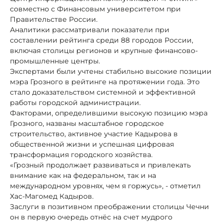
совместно с Финансовым университетом при
Правительстве России.
Аналитики рассматривали показатели при
составлении рейтинга среди 88 городов России,
включая столицы регионов и крупные финансово-
промышленные центры.
Экспертами были учтены стабильно высокие позиции
мэра Грозного в рейтинге на протяжении года. Это
стало доказательством системной и эффективной
работы городской администрации.
Факторами, определившими высокую позицию мэра
Грозного, названы масштабное городское
строительство, активное участие Кадырова в
общественной жизни и успешная цифровая
трансформация городского хозяйства.
«Грозный продолжает развиваться и привлекать
внимание как на федеральном, так и на
международном уровнях, чем я горжусь», - отметил
Хас-Магомед Кадыров.
Заслуги в позитивном преображении столицы Чечни
он в первую очередь отнёс на счет мудрого