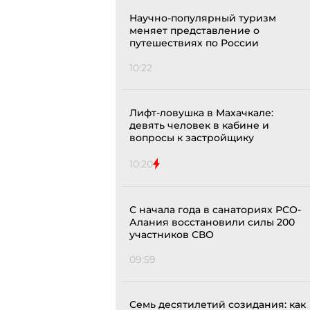
Научно-популярный туризм
меняет представление о
путешествиях по России
10:22
Лифт-ловушка в Махачкале:
девять человек в кабине и
вопросы к застройщику
10:20
С начала года в санаториях РСО-
Алания восстановили силы 200
участников СВО
09:59
Семь десятилетий созидания: как