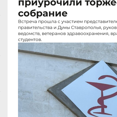
приурочили торже
собрание
Встреча прошла с участием представител
правительства и Думы Ставрополья, руко
ведомств, ветеранов здравоохранения, вр
студентов.