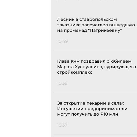
Лесник в ставропольском
заказнике запечатлел вышедшую
на променад "Патрикеевну"
10:49
Глава КЧР поздравил с юбилеем
Марата Хуснуллина, курирующего
стройкомплекс
10:39
За открытие пекарни в селах
Ингушетии предприниматели
могут получить до ₽10 млн
10:37