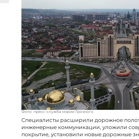
Фото: пресс-служба мэрии Грозного
Специалисты расширили дорожное полот
инженерные коммуникации, уложили сов
покрытие, установили новые дорожные зн