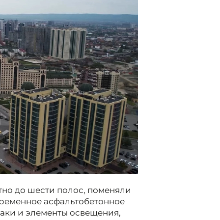
но до шести полос, поменяли
ременное асфальтобетонное
аки и элементы освещения,