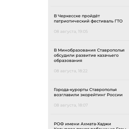
В Черкесске пройдёт
патриотический фестиваль ГТО
08 августа, 19:05
В Минобразования Ставрополья
обсудили развитие казачьего
образования
08 августа, 18:22
Города-курорты Ставрополья
возглавили экорейтинг России
08 августа, 18:07
РОФ имени Ахмата-Хаджи