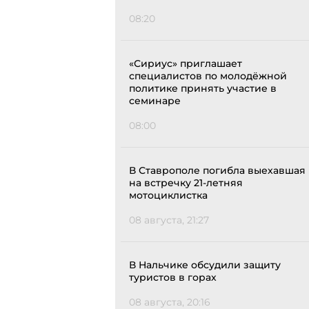
08:20
«Сириус» приглашает
специалистов по молодёжной
политике принять участие в
семинаре
08:00
В Ставрополе погибла выехавшая
на встречку 21-летняя
мотоциклистка
08 августа, 21:27
В Нальчике обсудили защиту
туристов в горах
08 августа, 20:16