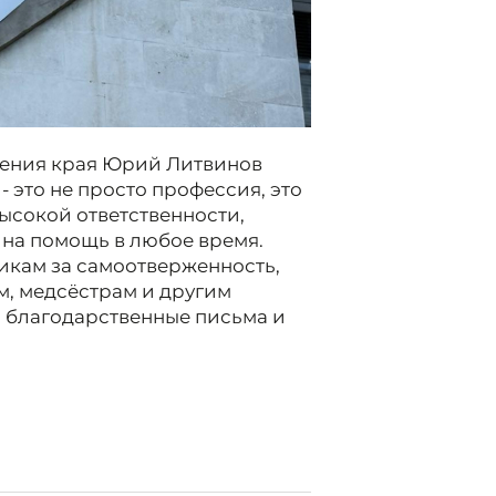
нения края Юрий Литвинов
- это не просто профессия, это
ысокой ответственности,
 на помощь в любое время.
икам за самоотверженность,
ам, медсёстрам и другим
 благодарственные письма и