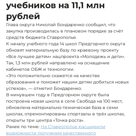
учебников на 11,1 млн
рублей
Глава округа Николай Бондаренко сообщил, что
закупка производилась в плановом порядке за счёт
средств бюджета Ставрополья.
К началу учебного года 14 школ Предгорного округа
обновят материальную базу по краевому проекту
«Все лучшее детям» нацпроекта «Молодежь и дети».
Так, 1,3 млн рублей направлено на оснащение
кабинетов ОБЖ и технологии.
«Это положительно скажется на качестве
образования и поможет нашим детям добиться новых
успехов», — отметил Бондаренко.
В минувшем году в Предгорном округе была
построена новая школа в селе Свобода на 100 мест,
обновлена материально-техническая база в семи
школах, отремонтированы спортзалы в трёх школах,
открыты три центра «Точка роста».
Ранее по теме:
На Ставрополье расширили
возможности получения качественного