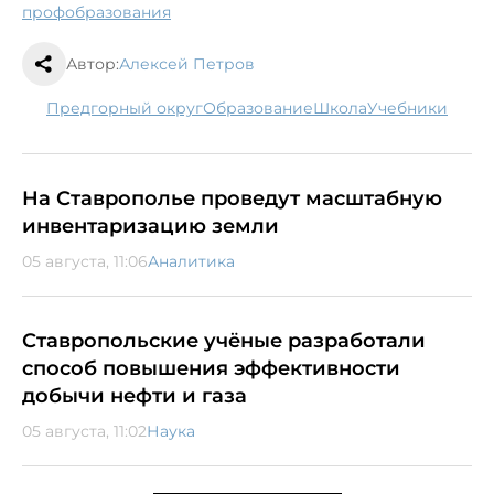
профобразования
Автор:
Алексей Петров
Предгорный округ
образование
школа
учебники
На Ставрополье проведут масштабную
инвентаризацию земли
05 августа, 11:06
Аналитика
Ставропольские учёные разработали
способ повышения эффективности
добычи нефти и газа
05 августа, 11:02
Наука