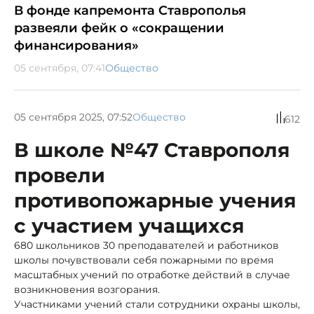
В фонде капремонта Ставрополья
развеяли фейк о «сокращении
финансирования»
05 сентября, 07:41
Общество
05 сентября 2025, 07:52
Общество
612
В школе №47 Ставрополя
провели
противопожарные учения
с участием учащихся
680 школьников 30 преподавателей и работников
школы почувствовали себя пожарными по время
масштабных учений по отработке действий в случае
возникновения возгорания.
Участниками учений стали сотрудники охраны школы,