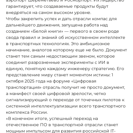
гарантирует, что создаваемые продукты будут
внедряться на самом высоком уровне.
Чтобы закрепить успех и дать отрасли компас для
дальнейшего движения, запущена работа над
созданием «Белой книги» — первого в своем роде
свода правил и знаний об искусственном интеллекте
в транспортных технологиях. Это амбициозное
начинание, аналогов которому еще не было. Документ
станет тем самым недостающим звеном, которое
соединит разрозненные эксперименты с ИИ в
единую, понятную каждому инженеру стратегию. Его
представление миру станет моментом истины: 1
октября 2025 года на форуме «Цифровая
транспортация» отрасль получит не просто документ,
а манифест своей цифровой зрелости, четко
сигнализирующий о переходе от точечных пилотов к
системной интеллектуализации всего транспортного
комплекса России.
«В конечном итоге, успешный переход на
отечественное ПО в транспортной отрасли станет
мощным импульсом для развития российской IT-