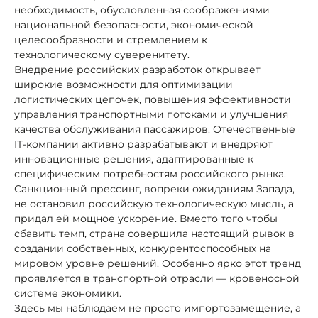
необходимость, обусловленная соображениями
национальной безопасности, экономической
целесообразности и стремлением к
технологическому суверенитету.
Внедрение российских разработок открывает
широкие возможности для оптимизации
логистических цепочек, повышения эффективности
управления транспортными потоками и улучшения
качества обслуживания пассажиров. Отечественные
IT-компании активно разрабатывают и внедряют
инновационные решения, адаптированные к
специфическим потребностям российского рынка.
Санкционный прессинг, вопреки ожиданиям Запада,
не остановил российскую технологическую мысль, а
придал ей мощное ускорение. Вместо того чтобы
сбавить темп, страна совершила настоящий рывок в
создании собственных, конкурентоспособных на
мировом уровне решений. Особенно ярко этот тренд
проявляется в транспортной отрасли — кровеносной
системе экономики.
Здесь мы наблюдаем не просто импортозамещение, а