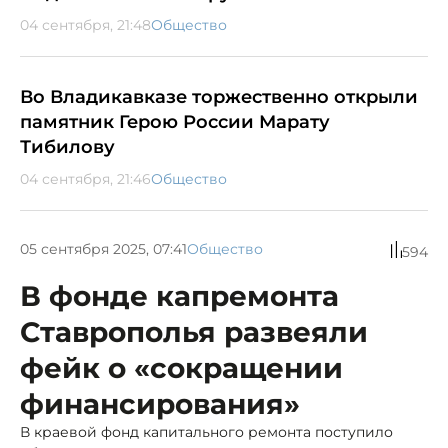
04 сентября, 21:48
Общество
Во Владикавказе торжественно открыли
памятник Герою России Марату
Тибилову
04 сентября, 21:46
Общество
05 сентября 2025, 07:41
Общество
594
В фонде капремонта
Ставрополья развеяли
фейк о «сокращении
финансирования»
В краевой фонд капитального ремонта поступило