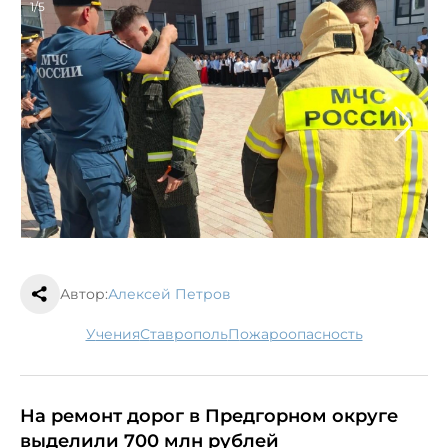
1/5
Автор:
Алексей Петров
учения
Ставрополь
пожароопасность
На ремонт дорог в Предгорном округе
выделили 700 млн рублей