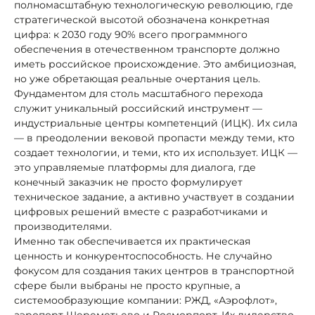
полномасштабную технологическую революцию, где
стратегической высотой обозначена конкретная
цифра: к 2030 году 90% всего программного
обеспечения в отечественном транспорте должно
иметь российское происхождение. Это амбициозная,
но уже обретающая реальные очертания цель.
Фундаментом для столь масштабного перехода
служит уникальный российский инструмент —
индустриальные центры компетенций (ИЦК). Их сила
— в преодолении вековой пропасти между теми, кто
создает технологии, и теми, кто их использует. ИЦК —
это управляемые платформы для диалога, где
конечный заказчик не просто формулирует
техническое задание, а активно участвует в создании
цифровых решений вместе с разработчиками и
производителями.
Именно так обеспечивается их практическая
ценность и конкурентоспособность. Не случайно
фокусом для создания таких центров в транспортной
сфере были выбраны не просто крупные, а
системообразующие компании: РЖД, «Аэрофлот»,
аэропорт Шереметьево и Росморпорт. Их лидерство