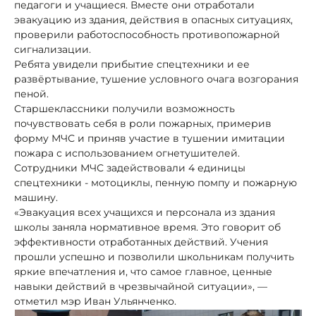
педагоги и учащиеся. Вместе они отработали
эвакуацию из здания, действия в опасных ситуациях,
проверили работоспособность противопожарной
сигнализации.
Ребята увидели прибытие спецтехники и ее
развёртывание, тушение условного очага возгорания
пеной.
Старшеклассники получили возможность
почувствовать себя в роли пожарных, примерив
форму МЧС и приняв участие в тушении имитации
пожара с использованием огнетушителей.
Сотрудники МЧС задействовали 4 единицы
спецтехники - мотоциклы, пенную помпу и пожарную
машину.
«Эвакуация всех учащихся и персонала из здания
школы заняла нормативное время. Это говорит об
эффективности отработанных действий. Учения
прошли успешно и позволили школьникам получить
яркие впечатления и, что самое главное, ценные
навыки действий в чрезвычайной ситуации», —
отметил мэр Иван Ульянченко.