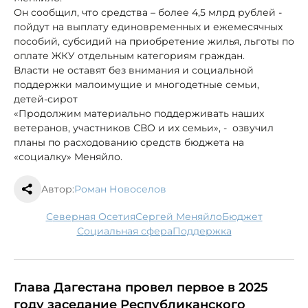
Он сообщил, что средства – более 4,5 млрд рублей -
пойдут на выплату единовременных и ежемесячных
пособий, субсидий на приобретение жилья, льготы по
оплате ЖКУ отдельным категориям граждан.
Власти не оставят без внимания и социальной
поддержки малоимущие и многодетные семьи,
детей-сирот
«Продолжим материально поддерживать наших
ветеранов, участников СВО и их семьи», - озвучил
планы по расходованию средств бюджета на
«социалку» Меняйло.
Автор:
Роман Новоселов
Северная Осетия
Сергей Меняйло
бюджет
социальная сфера
поддержка
Глава Дагестана провел первое в 2025
году заседание Республиканского