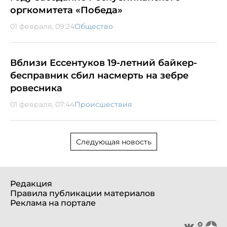
оргкомитета «Победа»
01 февраля, 09:24
Общество
Вблизи Ессентуков 19-летний байкер-
бесправник сбил насмерть на зебре
ровесника
01 февраля, 07:44
Происшествия
Следующая новость
Редакция
Правила публикации материалов
Реклама на портале