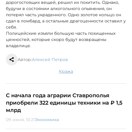
дорогостоящих вещей, решил их похитить. Однако,
будучи в состоянии алкогольного опьянения, он
потерял часть украденного. Одно золотое кольцо он
сдал в ломбард, а остальные драгоценности оставил у
себя.
Полицейские изъяли большую часть похищенных
ценностей, которые скоро будут возвращены
владелице.
Автор:
Алексей Петров
кража
С начала года аграрии Ставрополья
приобрели 322 единицы техники на ₽ 1,5
млрд
09 июня, 10:21
Экономика