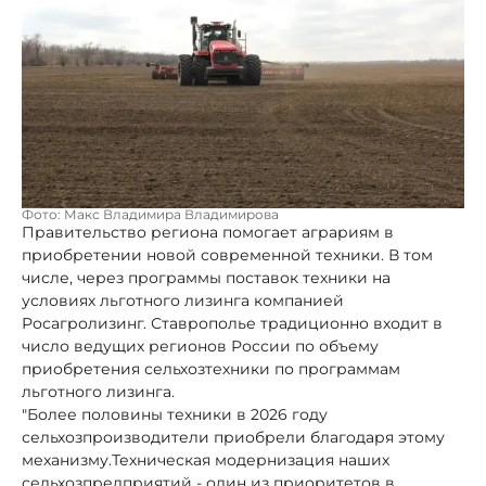
Фото: Макс Владимира Владимирова
Правительство региона помогает аграриям в
приобретении новой современной техники. В том
числе, через программы поставок техники на
условиях льготного лизинга компанией
Росагролизинг. Ставрополье традиционно входит в
число ведущих регионов России по объему
приобретения сельхозтехники по программам
льготного лизинга.
"Более половины техники в 2026 году
сельхозпроизводители приобрели благодаря этому
механизму.Техническая модернизация наших
сельхозпредприятий - один из приоритетов в