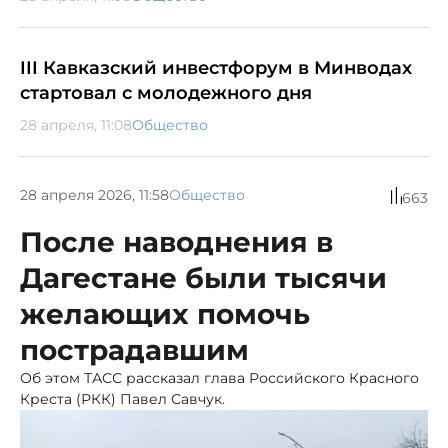
III Кавказский инвестфорум в Минводах
стартовал с молодежного дня
28 апреля, 11:08
Общество
28 апреля 2026, 11:58
Общество
663
После наводнения в
Дагестане были тысячи
желающих помочь
пострадавшим
Об этом ТАСС рассказал глава Российского Красного
Креста (РКК) Павел Савчук.