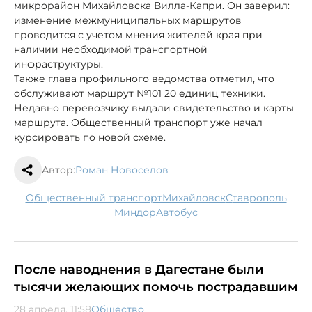
микрорайон Михайловска Вилла-Капри. Он заверил:
изменение межмуниципальных маршрутов
проводится с учетом мнения жителей края при
наличии необходимой транспортной
инфраструктуры.
Также глава профильного ведомства отметил, что
обслуживают маршрут №101 20 единиц техники.
Недавно перевозчику выдали свидетельство и карты
маршрута. Общественный транспорт уже начал
курсировать по новой схеме.
Автор:
Роман Новоселов
общественный транспорт
Михайловск
Ставрополь
Миндор
автобус
После наводнения в Дагестане были
тысячи желающих помочь пострадавшим
28 апреля, 11:58
Общество