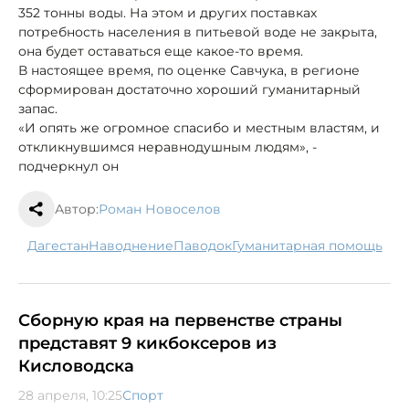
352 тонны воды. На этом и других поставках
потребность населения в питьевой воде не закрыта,
она будет оставаться еще какое-то время.
В настоящее время, по оценке Савчука, в регионе
сформирован достаточно хороший гуманитарный
запас.
«И опять же огромное спасибо и местным властям, и
откликнувшимся неравнодушным людям», -
подчеркнул он
Автор:
Роман Новоселов
Дагестан
наводнение
паводок
гуманитарная помощь
Сборную края на первенстве страны
представят 9 кикбоксеров из
Кисловодска
28 апреля, 10:25
Спорт