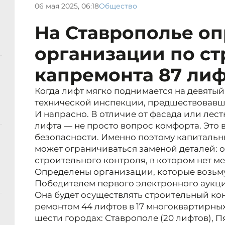
06 мая 2025, 06:18
Общество
На Ставрополье о
организации по с
капремонта 87 ли
Когда лифт мягко поднимается на девятый 
технической инспекции, предшествовавше
И напрасно. В отличие от фасада или лес
лифта — не просто вопрос комфорта. Это
безопасности. Именно поэтому капитальн
может ограничиваться заменой деталей: о
строительного контроля, в котором нет м
Определены организации, которые возьму
Победителем первого электронного аукци
Она будет осуществлять строительный ко
ремонтом 44 лифтов в 17 многоквартирны
шести городах: Ставрополе (20 лифтов), П