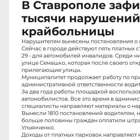
В Ставрополе зафи
тысячи нарушений
крайбольницы
Нарушителям вынесены постановления о 
Сейчас в городе действуют пять платных ст
29 - для автомобилей инвалидов. Среди н
улице Семашко, которая после своего отк
прилегающие улицы.
Муниципалитет продолжает работу по пр
административной ответственности водит
За два года работы площадкой воспользов
автомобилистов. Все это время в админ
специалисты направляют материалы о на
Вынесли 1810 постановлений водителям, н
больше половины граждан оплатили штраф
Ульянченко.
Доходы от платных парковок направляют н