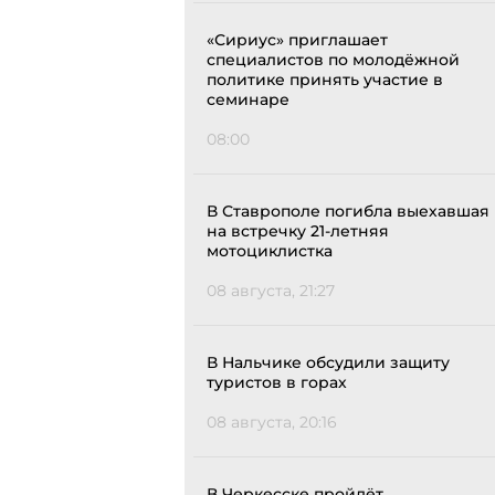
«Сириус» приглашает
специалистов по молодёжной
политике принять участие в
семинаре
08:00
В Ставрополе погибла выехавшая
на встречку 21-летняя
мотоциклистка
08 августа, 21:27
В Нальчике обсудили защиту
туристов в горах
08 августа, 20:16
В Черкесске пройдёт