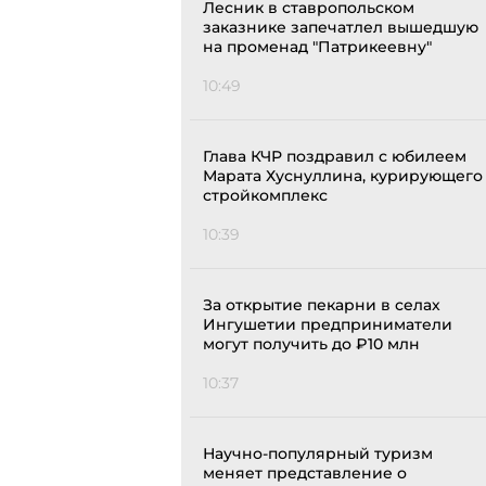
Лесник в ставропольском
заказнике запечатлел вышедшую
на променад "Патрикеевну"
10:49
Глава КЧР поздравил с юбилеем
Марата Хуснуллина, курирующего
стройкомплекс
10:39
За открытие пекарни в селах
Ингушетии предприниматели
могут получить до ₽10 млн
10:37
Научно-популярный туризм
меняет представление о