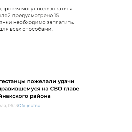
оровья могут пользоваться
елей предусмотрено 15
оянки необходимо заплатить.
для всех способами.
гестанцы пожелали удачи
правившемуся на СВО главе
йнакского района
ая, 06:13
Общество