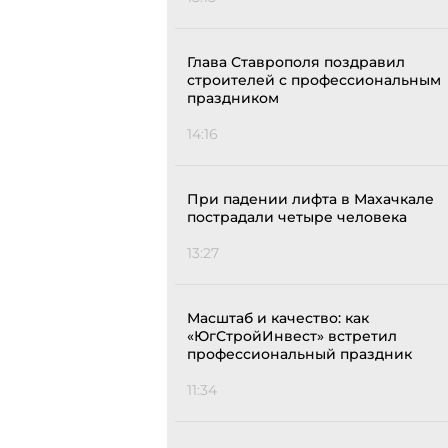
Глава Ставрополя поздравил
строителей с профессиональным
праздником
14:16
При падении лифта в Махачкале
пострадали четыре человека
13:27
Масштаб и качество: как
«ЮгСтройИнвест» встретил
профессиональный праздник
11:34