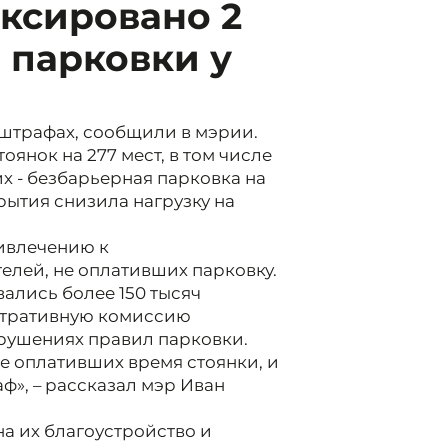
ксировано 2
 парковки у
штрафах, сообщили в мэрии.
оянок на 277 мест, в том числе
их - безбарьерная парковка на
рытия снизила нагрузку на
ивлечению к
елей, не оплативших парковку.
ались более 150 тысяч
истративную комиссию
рушениях правил парковки.
е оплативших время стоянки, и
», – рассказал мэр Иван
а их благоустройство и