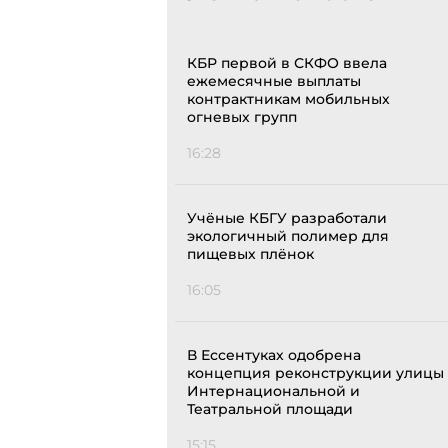
КБР первой в СКФО ввела
ежемесячные выплаты
контрактникам мобильных
огневых групп
16:28
Учёные КБГУ разработали
экологичный полимер для
пищевых плёнок
16:05
В Ессентуках одобрена
концепция реконструкции улицы
Интернациональной и
Театральной площади
15:15