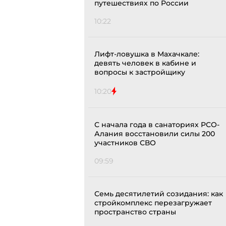
путешествиях по России
10:22
Лифт-ловушка в Махачкале:
девять человек в кабине и
вопросы к застройщику
10:20
С начала года в санаториях РСО-
Алания восстановили силы 200
участников СВО
09:59
Семь десятилетий созидания: как
стройкомплекс перезагружает
пространство страны