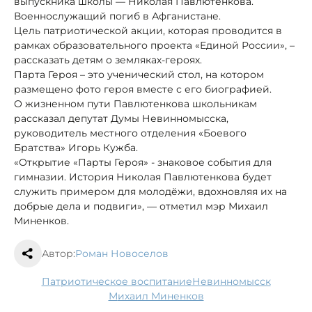
выпускника школы — Николая Павлютенкова.
Военнослужащий погиб в Афганистане.
Цель патриотической акции, которая проводится в
рамках образовательного проекта «Единой России», –
рассказать детям о земляках-героях.
Парта Героя – это ученический стол, на котором
размещено фото героя вместе с его биографией.
О жизненном пути Павлютенкова школьникам
рассказал депутат Думы Невинномысска,
руководитель местного отделения «Боевого
Братства» Игорь Кужба.
«Открытие «Парты Героя» - знаковое события для
гимназии. История Николая Павлютенкова будет
служить примером для молодёжи, вдохновляя их на
добрые дела и подвиги», — отметил мэр Михаил
Миненков.
Автор:
Роман Новоселов
патриотическое воспитание
Невинномысск
Михаил Миненков