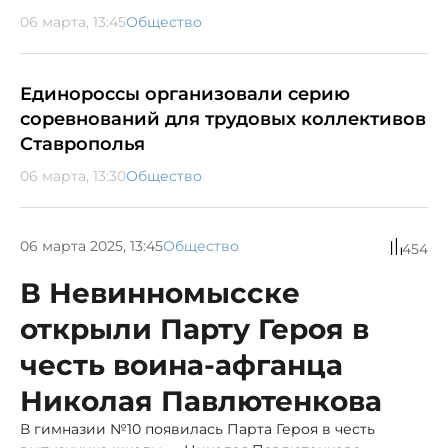
06 марта, 13:45
Общество
Единороссы организовали серию
соревнований для трудовых коллективов
Ставрополья
06 марта, 13:30
Общество
06 марта 2025, 13:45
Общество
454
В Невинномысске
открыли Парту Героя в
честь воина-афганца
Николая Павлютенкова
В гимназии №10 появилась Парта Героя в честь