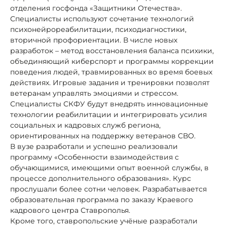
отделения госфонда «Защитники Отечества».
Специалисты используют сочетание технологий
психонейрореабилитации, психодиагностики,
вторичной профориентации. В числе новых
разработок – метод восстановления баланса психики,
объединяющий киберспорт и программы коррекции
поведения людей, травмированных во время боевых
действиях. Игровые задания и тренировки позволят
ветеранам управлять эмоциями и стрессом.
Специалисты СКФУ будут внедрять инновационные
технологии реабилитации и интегрировать усилия
социальных и кадровых служб региона,
ориентированных на поддержку ветеранов СВО.
В вузе разработали и успешно реализовали
программу «Особенности взаимодействия с
обучающимися, имеющими опыт военной службы, в
процессе дополнительного образования». Курс
прослушали более сотни человек. Разрабатывается
образовательная программа по заказу Краевого
кадрового центра Ставрополья.
Кроме того, ставропольские учёные разработали