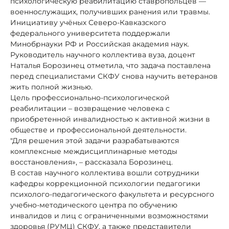
психологическую реабилитацию ставропольцев —
военнослужащих, получивших ранения или травмы.
Инициативу учёных Северо-Кавказского
федерального университета поддержали
Минобрнауки РФ и Российская академия наук.
Руководитель научного коллектива вуза, доцент
Наталья Борозинец отметила, что задача поставлена
перед специалистами СКФУ снова научить ветеранов
жить полной жизнью.
Цель профессионально-психологической
реабилитации – возвращение человека с
приобретенной инвалидностью к активной жизни в
обществе и профессиональной деятельности.
"Для решения этой задачи разрабатываются
комплексные междисциплинарные методы
восстановления», – рассказала Борозинец.
В состав научного коллектива вошли сотрудники
кафедры коррекционной психологии педагогики
психолого-педагогического факультета и ресурсного
учебно-методического центра по обучению
инвалидов и лиц с ограниченными возможностями
здоровья (РУМЦ) СКФУ, а также представители