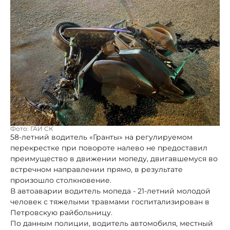
Фото: ГАИ СК
58-летний водитель «Гранты» на регулируемом
перекрестке при повороте налево не предоставил
преимущество в движении мопеду, двигавшемуся во
встречном направлении прямо, в результате
произошло столкновение.
В автоаварии водитель мопеда - 21-летний молодой
человек с тяжелыми травмами госпитализирован в
Петровскую райбольницу.
По данным полиции, водитель автомобиля, местный