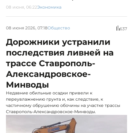
08 июня, 06:22
Экономика
08 июня 2026, 07:18
Общество
637
Дорожники устранили
последствия ливней на
трассе Ставрополь-
Александровское-
Минводы
Недавние обильные осадки привели к
переувлажнению грунта и, как следствие, к
частичному обрушению обочины на участке трассы
Ставрополь-Александровское-Минводы.