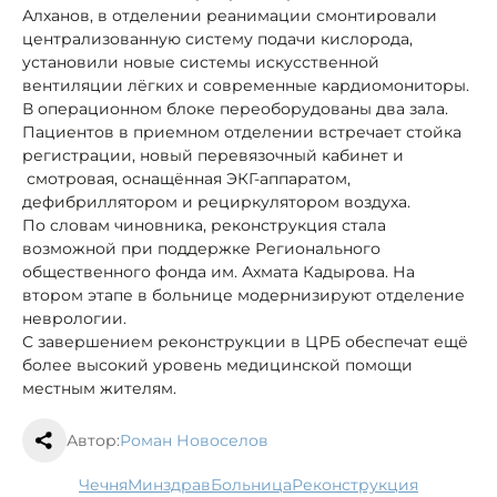
Алханов, в отделении реанимации смонтировали
централизованную систему подачи кислорода,
установили новые системы искусственной
вентиляции лёгких и современные кардиомониторы.
В операционном блоке переоборудованы два зала.
Пациентов в приемном отделении встречает стойка
регистрации, новый перевязочный кабинет и
смотровая, оснащённая ЭКГ-аппаратом,
дефибриллятором и рециркулятором воздуха.
По словам чиновника, реконструкция стала
возможной при поддержке Регионального
общественного фонда им. Ахмата Кадырова. На
втором этапе в больнице модернизируют отделение
неврологии.
С завершением реконструкции в ЦРБ обеспечат ещё
более высокий уровень медицинской помощи
местным жителям.
Автор:
Роман Новоселов
Чечня
минздрав
больница
реконструкция