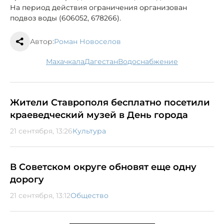
На период действия ограничения организован
подвоз воды (606052, 678266).
Автор:
Роман Новоселов
Махачкала
Дагестан
водоснабжение
Жители Ставрополя бесплатно посетили
краеведческий музей в День города
21 сентября, 13:26
Культура
В Советском округе обновят еще одну
дорогу
21 сентября, 13:12
Общество