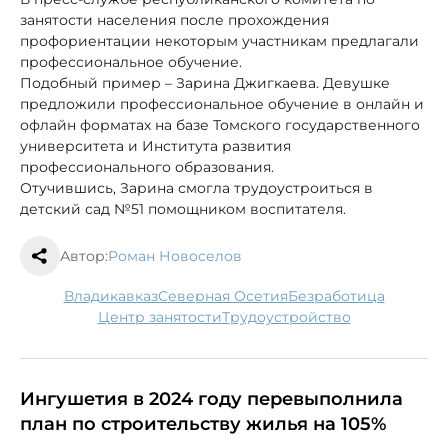
занятости населения после прохождения
профориентации некоторым участникам предлагали
профессиональное обучение.
Подобный пример – Зарина Джигкаева. Девушке
предложили профессиональное обучение в онлайн и
офлайн форматах на базе Томского государственного
университета и Института развития
профессионального образования.
Отучившись, Зарина смогла трудоустроиться в
детский сад №51 помощником воспитателя.
Автор:
Роман Новоселов
Владикавказ
Северная Осетия
безработица
Центр занятости
трудоустройство
Ингушетия в 2024 году перевыполнила
план по строительству жилья на 105%