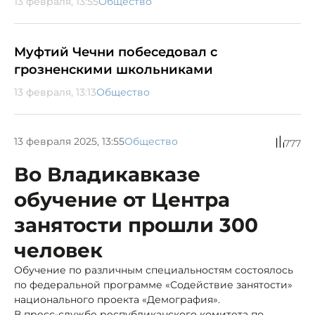
13 февраля, 13:55
Общество
Муфтий Чечни побеседовал с
грозненскими школьниками
13 февраля, 13:13
Общество
13 февраля 2025, 13:55
Общество
777
Во Владикавказе
обучение от Центра
занятости прошли 300
человек
Обучение по различным специальностям состоялось
по федеральной программе «Содействие занятости»
национального проекта «Демография».
В пресс-службе республиканского комитета по