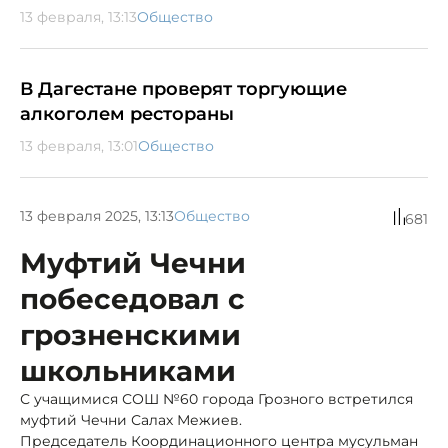
13 февраля, 13:13
Общество
В Дагестане проверят торгующие
алкоголем рестораны
13 февраля, 13:01
Общество
13 февраля 2025, 13:13
Общество
681
Муфтий Чечни
побеседовал с
грозненскими
школьниками
С учащимися СОШ №60 города Грозного встретился
муфтий Чечни Салах Межиев.
Председатель Координационного центра мусульман