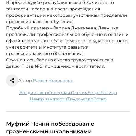
В пресс-службе республиканского комитета по
занятости населения после прохождения
профориентации некоторым участникам предлагали
профессиональное обучение.
Подобный пример – Зарина Джигкаева. Девушке
предложили профессиональное обучение в онлайн и
офлайн форматах на базе Томского государственного
университета и Института развития
профессионального образования.
Отучившись, Зарина смогла трудоустроиться в
детский сад №51 помощником воспитателя.
Автор:
Роман Новоселов
Владикавказ
Северная Осетия
безработица
Центр занятости
трудоустройство
Муфтий Чечни побеседовал с
грозненскими школьниками