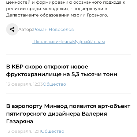
ценностей и формированию осознанного подхода к
религии среди молодежи», - подчеркнули в
Департаменте образования мэрии Грозного.
Автор:
Роман Новоселов
школьники
Чечня
муфтий
ислам
В КБР скоро откроют новое
фруктохранилище на 5,3 тысячи тонн
13 февраля, 12:33
Общество
В аэропорту Минвод появится арт-объект
пятигорского дизайнера Валерия
Газаряна
13 февраля, 12:11
Общество