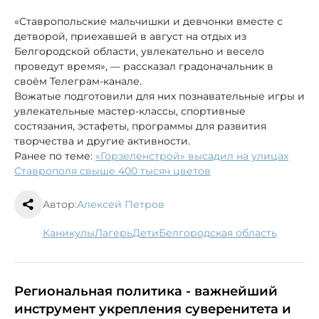
«Ставропольские мальчишки и девчонки вместе с
детворой, приехавшей в август на отдых из
Белгородской области, увлекательно и весело
проведут время», — рассказал градоначальник в
своём Телеграм-канале.
Вожатые подготовили для них познавательные игры и
увлекательные мастер-классы, спортивные
состязания, эстафеты, программы для развития
творчества и другие активности.
Ранее по теме:
«Горзеленстрой» высадил на улицах
Ставрополя свыше 400 тысяч цветов
Автор:
Алексей Петров
каникулы
лагерь
дети
Белгородская область
Региональная политика - важнейший
инструмент укрепления суверенитета и