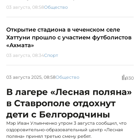
03 августа, 08:58
Общество
Открытие стадиона в чеченском селе
Хаттуни прошло с участием футболистов
«Ахмата»
03 августа, 08:34
Спорт
03 августа 2025, 08:58
Общество
930
В лагере «Лесная поляна»
в Ставрополе отдохнут
дети с Белгородчины
Мэр Иван Ульянченко утром 3 августа сообщил, что
оздоровительно-образовательный центр «Лесная
поляна» принял третью смену ребят.