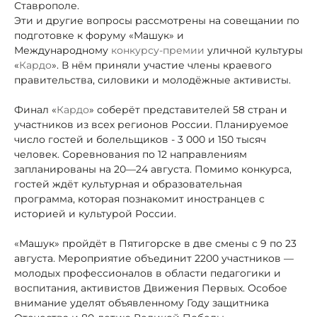
Ставрополе.
Эти и другие вопросы рассмотрены на совещании по
подготовке к форуму «Машук» и
Международному
конкурсу-премии
уличной культуры
«
Кардо
». В нём приняли участие члены краевого
правительства, силовики и молодёжные активисты.
Финал «
Кардо
» соберёт представителей 58 стран и
участников из всех регионов России. Планируемое
число гостей и болельщиков - 3 000 и 150 тысяч
человек. Соревнования по 12 направлениям
запланированы на 20—24 августа. Помимо конкурса,
гостей ждёт культурная и образовательная
программа, которая познакомит иностранцев с
историей и культурой России.
«Машук» пройдёт в Пятигорске в две смены с 9 по 23
августа. Мероприятие объединит 2200 участников —
молодых профессионалов в области педагогики и
воспитания, активистов Движения Первых. Особое
внимание уделят объявленному Году защитника