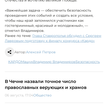
Отечества и 80-летию Великой Победы.
«Важнейшая задача — обеспечить безопасность
проведения этих событий и создать все условия,
чтобы наш край запомнился участникам как
гостеприимный, красивый и молодежный», —
отметил Владимиров.
Ранее по теме:
Глава Ставрополья обсудил с Сергеем
Лавровым подготовку к финалу конкурса «Кардо»
Автор:
Алексей Петров
КАРДО
Машук
Владимир Владимиров
безопасность
В Чечне назвали точное число
православных верующих и храмов
06 августа, 17:04
Общество