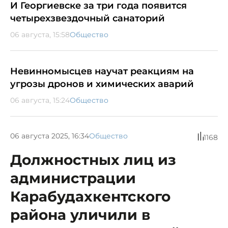
И Георгиевске за три года появится
четырехзвездочный санаторий
06 августа, 15:58
Общество
Невинномысцев научат реакциям на
угрозы дронов и химических аварий
06 августа, 15:24
Общество
06 августа 2025, 16:34
Общество
1168
Должностных лиц из
администрации
Карабудахкентского
района уличили в