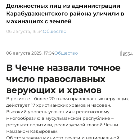
Должностных лиц из администрации
Карабудахкентского района уличили в
махинациях с землей
06 августа, 16:34
Общество
06 августа 2025, 17:04
Общество
1534
В Чечне назвали точное
число православных
верующих и храмов
В регионе - более 20 тысяч православных верующих,
действует 17 христианских храмов и часовен.
Высокий уровень уважения к религиозному
многообразию в мусульманской республике –
результат политики, реализуемой главой Чечни
Рамзаном Кадыровым.
Об этом заявил министр печати и национальной