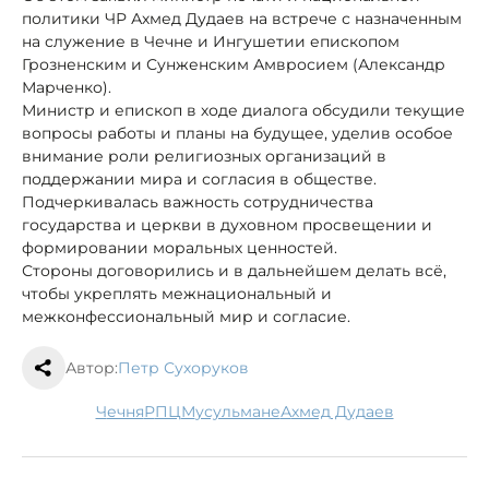
политики ЧР Ахмед Дудаев на встрече с назначенным
на служение в Чечне и Ингушетии епископом
Грозненским и Сунженским Амвросием (Александр
Марченко).
Министр и епископ в ходе диалога обсудили текущие
вопросы работы и планы на будущее, уделив особое
внимание роли религиозных организаций в
поддержании мира и согласия в обществе.
Подчеркивалась важность сотрудничества
государства и церкви в духовном просвещении и
формировании моральных ценностей.
Стороны договорились и в дальнейшем делать всё,
чтобы укреплять межнациональный и
межконфессиональный мир и согласие.
Автор:
Петр Сухоруков
Чечня
РПЦ
мусульмане
Ахмед Дудаев