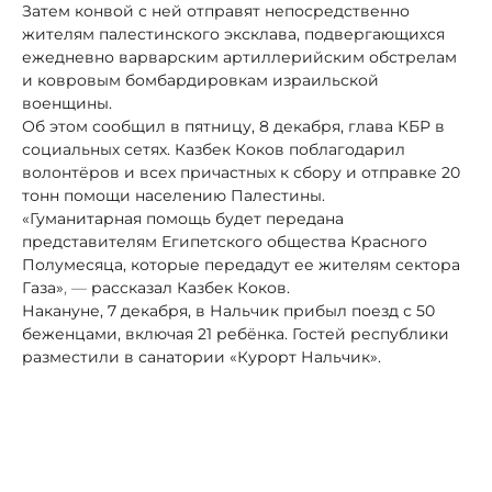
Затем конвой с ней отправят непосредственно
жителям
палестинского эксклава, подвергающихся
ежедневно варварским артиллерийским обстрелам
и ковровым бомбардировкам израильской
военщины.
Об этом сообщил в пятницу, 8 декабря, глава КБР в
социальных сетях. Казбек Коков поблагодарил
волонтёров и всех причастных к сбору и отправке 20
тонн помощи населению Палестины.
«Гуманитарная помощь будет передана
представителям Египетского общества Красного
Полумесяца, которые передадут ее жителям сектора
Газа»
, —
рассказал Казбек Коков.
Накануне, 7 декабря, в Нальчик прибыл поезд с 50
беженцами, включая 21 ребёнка. Гостей республики
разместили в санатории «Курорт Нальчик».