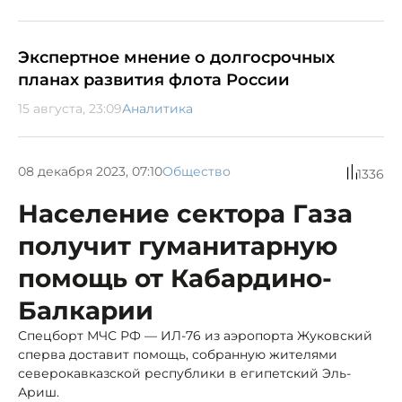
Экспертное мнение о долгосрочных
планах развития флота России
15 августа, 23:09
Аналитика
08 декабря 2023, 07:10
Общество
1336
Население сектора Газа
получит гуманитарную
помощь от Кабардино-
Балкарии
Спецборт МЧС РФ — ИЛ-76 из аэропорта Жуковский
сперва доставит помощь, собранную жителями
северокавказской республики в египетский Эль-
Ариш.