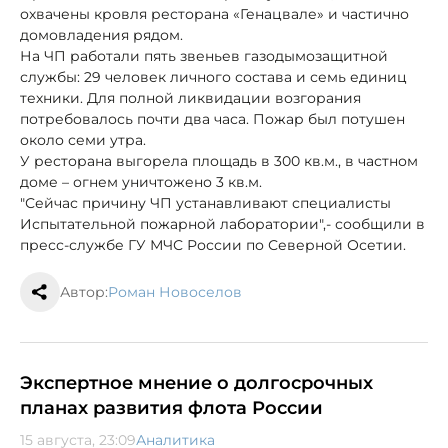
охвачены кровля ресторана «Генацвале» и частично
домовладения рядом.
На ЧП работали пять звеньев газодымозащитной
службы: 29 человек личного состава и семь единиц
техники. Для полной ликвидации возгорания
потребовалось почти два часа. Пожар был потушен
около семи утра.
У ресторана выгорела площадь в 300 кв.м., в частном
доме – огнем уничтожено 3 кв.м.
"Сейчас причину ЧП устанавливают специалисты
Испытательной пожарной лаборатории",- сообщили в
пресс-службе ГУ МЧС России по Северной Осетии.
Автор:
Роман Новоселов
Экспертное мнение о долгосрочных
планах развития флота России
15 августа, 23:09
Аналитика