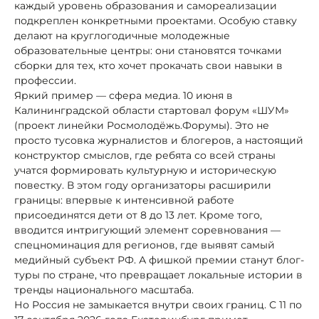
каждый уровень образования и самореализации
подкреплен конкретными проектами. Особую ставку
делают на круглогодичные молодежные
образовательные центры: они становятся точками
сборки для тех, кто хочет прокачать свои навыки в
профессии.
Яркий пример — сфера медиа. 10 июня в
Калининградской области стартовал форум «ШУМ»
(проект линейки Росмолодёжь.Форумы). Это не
просто тусовка журналистов и блогеров, а настоящий
конструктор смыслов, где ребята со всей страны
учатся формировать культурную и историческую
повестку. В этом году организаторы расширили
границы: впервые к интенсивной работе
присоединятся дети от 8 до 13 лет. Кроме того,
вводится интригующий элемент соревнования —
спецноминация для регионов, где выявят самый
медийный субъект РФ. А фишкой премии станут блог-
туры по стране, что превращает локальные истории в
тренды национального масштаба.
Но Россия не замыкается внутри своих границ. С 11 по