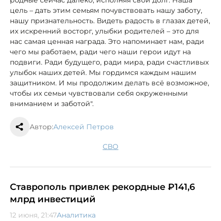
родные сейчас далеко, исполняя свой долг. Наша
цель – дать этим семьям почувствовать нашу заботу,
нашу признательность. Видеть радость в глазах детей,
их искренний восторг, улыбки родителей – это для
нас самая ценная награда. Это напоминает нам, ради
чего мы работаем, ради чего наши герои идут на
подвиги. Ради будущего, ради мира, ради счастливых
улыбок наших детей. Мы гордимся каждым нашим
защитником. И мы продолжим делать всё возможное,
чтобы их семьи чувствовали себя окруженными
вниманием и заботой".
Автор:
Алексей Петров
СВО
Ставрополь привлек рекордные ₽141,6
млрд инвестиций
12 июня, 21:47
Аналитика