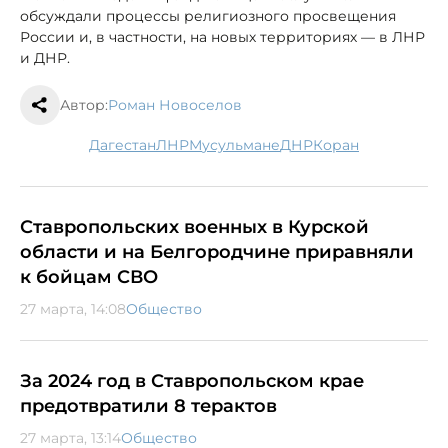
обсуждали процессы религиозного просвещения
России и, в частности, на новых территориях — в ЛНР
и ДНР.
Автор:
Роман Новоселов
Дагестан
ЛНР
мусульмане
ДНР
Коран
Ставропольских военных в Курской
области и на Белгородчине приравняли
к бойцам СВО
27 марта, 14:08
Общество
За 2024 год в Ставропольском крае
предотвратили 8 терактов
27 марта, 13:14
Общество