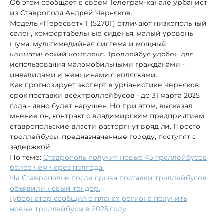
Об этом сообщает в своем Телеграм-канале урбанист
из Ставрополя Андрей Черняков.
Модель «Пересвет» Т (5270Т) отличают низкопольный
салон, комфортабельные сиденья, малый уровень
шума, мультимедийная система и мощный
климатический комплекс. Троллейбус удобен для
использования маломобильными гражданами -
инвалидами и женщинами с колясками.
Как прогнозирует эксперт в урбанистике Черняков,
срок поставки всех троллейбусов - до 31 марта 2025
года - явно будет нарушен. Но при этом, высказал
мнение он, контракт с владимирским предприятием
ставропольские власти расторгнут вряд ли. Просто
троллейбусы, предназначенные городу, поступят с
задержкой.
По теме:
Ставрополь получит новые 45 троллейбусов
более чем через полгода.
На Ставрополье после срыва поставки троллейбусов
объявили новый тендер.
Губернатор сообщил о планах региона получить
новые троллейбусы в 2025 году.