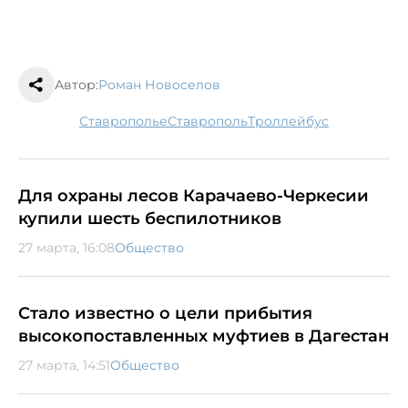
Автор:
Роман Новоселов
Ставрополье
Ставрополь
троллейбус
Для охраны лесов Карачаево-Черкесии
купили шесть беспилотников
27 марта, 16:08
Общество
Стало известно о цели прибытия
высокопоставленных муфтиев в Дагестан
27 марта, 14:51
Общество