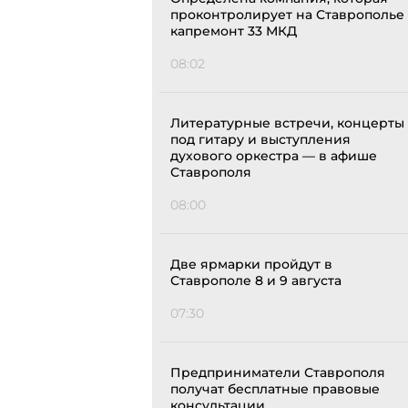
проконтролирует на Ставрополье
капремонт 33 МКД
08:02
Литературные встречи, концерты
под гитару и выступления
духового оркестра — в афише
Ставрополя
08:00
Две ярмарки пройдут в
Ставрополе 8 и 9 августа
07:30
Предприниматели Ставрополя
получат бесплатные правовые
консультации