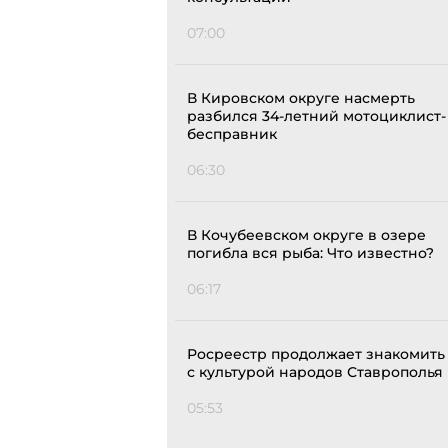
07:00
В Кировском округе насмерть
разбился 34-летний мотоциклист-
бесправник
06:30
В Кочубеевском округе в озере
погибла вся рыба: Что известно?
06:17
Росреестр продолжает знакомить
с культурой народов Ставрополья
05:53