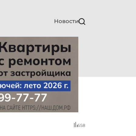
Новости
658