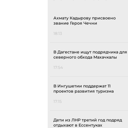
Ахмату Кадырову присвоено
звание Героя Чечни
18:13
В Дагестане ищут подрядчика для
северного обхода Махачкалы
17:54
В Ингушетии поддержат 11
проектов развития туризма
17:15
Дети из ЛНР третий год подряд
отдыхают в Ессентуках