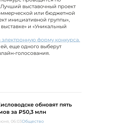
«Лучший выставочный проект
коммерческой или бюджетной
ект инициативной группы»,
 выставке» и «Уникальный
з электронную форму конкурса⁠.
ей, еще одного выберут
нлайн-голосования.
Кисловодске обновят пять
мов за ₽50,3 млн
июня, 06:03
Общество