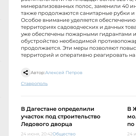
минерализованных полос, заменили 40 и
также продолжаются санитарные рубки и 
Особое внимание уделяется обеспечению
территориях садоводческих и дачных то
уже обеспечены пожарными гидрантами 
обустройство необходимой противопожа
продолжается. Эти меры позволяют повы
территорий и оперативно реагировать на
Автор:
Алексей Петров
Ставрополь
В Дагестане определили
В 
участок под строительство
мо
Ледового дворца
по
24 июня, 20:42
Общество
24 