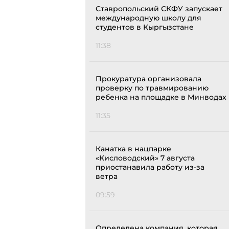
Ставропольский СКФУ запускает
международную школу для
студентов в Кыргызстане
11:38
Прокуратура организовала
проверку по травмированию
ребенка на площадке в Минводах
11:35
Канатка в нацпарке
«Кисловодский» 7 августа
приостанавила работу из-за
ветра
09:59
Определена компания, которая