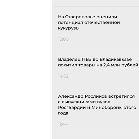
На Ставрополье оценили
потенциал отечественной
кукурузы
15:00
Владелец ПВЗ во Владикавказе
похитил товары на 2,4 млн рублей
14:02
Александр Росликов встретился
с выпускниками вузов
Росгвардии и Минобороны этого
года
11:44