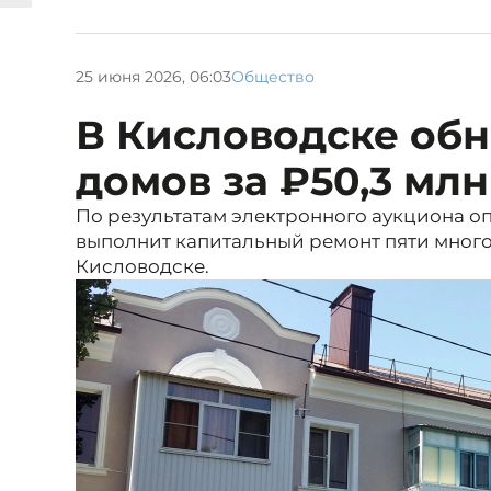
25 июня 2026, 06:03
Общество
В Кисловодске обн
домов за ₽50,3 млн
По результатам электронного аукциона о
выполнит капитальный ремонт пяти мног
Кисловодске.