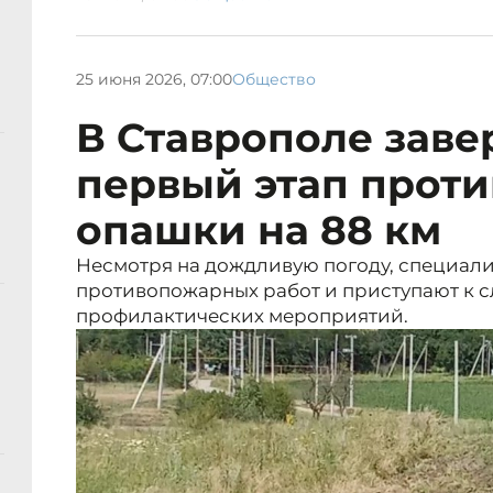
25 июня 2026, 07:00
Общество
В Ставрополе зав
первый этап прот
опашки на 88 км
Несмотря на дождливую погоду, специал
противопожарных работ и приступают к 
профилактических мероприятий.