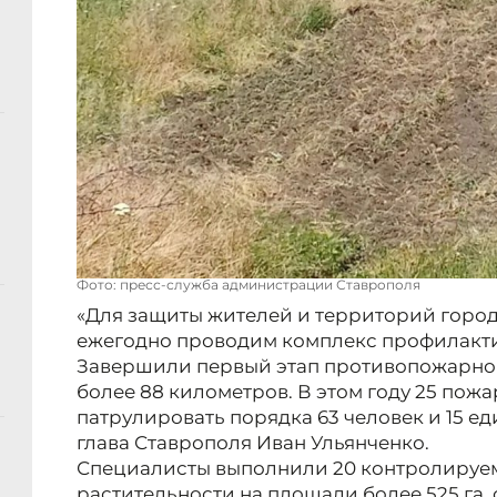
Фото: пресс-служба администрации Ставрополя
«Для защиты жителей и территорий горо
ежегодно проводим комплекс профилакт
Завершили первый этап противопожарно
более 88 километров. В этом году 25 пож
патрулировать порядка 63 человек и 15 ед
глава Ставрополя Иван Ульянченко.
Специалисты выполнили 20 контролируе
растительности на площади более 525 га,