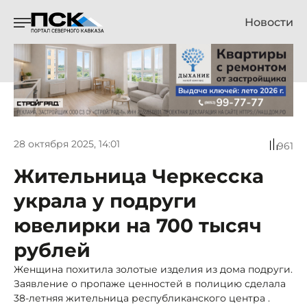
Новости
28 октября 2025, 14:01
961
Жительница Черкесска
украла у подруги
ювелирки на 700 тысяч
рублей
Женщина похитила золотые изделия из дома подруги.
Заявление о пропаже ценностей в полицию сделала
38-летняя жительница республиканского центра .