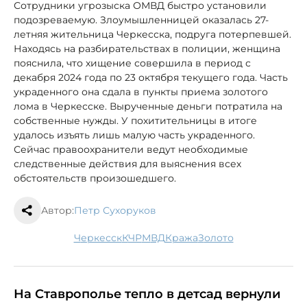
Сотрудники угрозыска ОМВД быстро установили
подозреваемую. Злоумышленницей оказалась 27-
летняя жительница Черкесска, подруга потерпевшей.
Находясь на разбирательствах в полиции, женщина
пояснила, что хищение совершила в период с
декабря 2024 года по 23 октября текущего года. Часть
украденного она сдала в пункты приема золотого
лома в Черкесске. Вырученные деньги потратила на
собственные нужды. У похитительницы в итоге
удалось изъять лишь малую часть украденного.
Сейчас правоохранители ведут необходимые
следственные действия для выяснения всех
обстоятельств произошедшего.
Автор:
Петр Сухоруков
Черкесск
КЧР
МВД
кража
золото
На Ставрополье тепло в детсад вернули