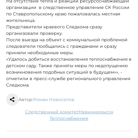
На отсутствие тепла и реакций ресурсоснабжающей
организации в следственное управление СК России
по Ставропольскому краю пожаловалась местная
жительница.
Представители краевого Следкома сразу
организовали проверку.
После выезда на объект с коммунальной проблемой
следователи пообщались с гражданами и сразу
приняли необходимые меры.
«Удалось добиться восстановления теплоснабжения в
детском саду. Также приняты меры по недопущению
возникновения подобных ситуаций в будущем»», -
отметили в пресс-службе регионального управления
Следкома.
Автор:
Роман Новоселов
следственный комитет
Невинномысск
теплоснабжение