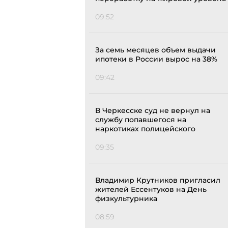
09:52
За семь месяцев объем выдачи
ипотеки в России вырос на 38%
09:42
В Черкесске суд не вернул на
службу попавшегося на
наркотиках полицейского
09:35
Владимир Крутников пригласил
жителей Ессентуков на День
физкультурника
08:59