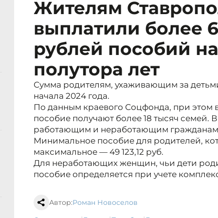
Жителям Ставропо
выплатили более 6
рублей пособий на
полутора лет
Сумма родителям, ухаживающим за детьми 
начала 2024 года.
По данным краевого Соцфонда, при этом 
пособие получают более 18 тысяч семей. 
работающим и неработающим гражданам
Минимальное пособие для родителей, котор
максимальное — 49 123,12 руб.
Для неработающих женщин, чьи дети родил
пособие определяется при учете комплек
Автор:
Роман Новоселов