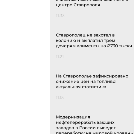
центре Ставрополя
11:33
Ставрополец не захотел в
колонию и выплатил трём
дочерям алименты на ₽730 тысяч
11:21
На Ставрополье зафиксировано
снижение цен на топливо:
актуальная статистика
11:15
Модернизация
нефтеперерабатывающих
заводов в России выведет
переработку на мировой уровень