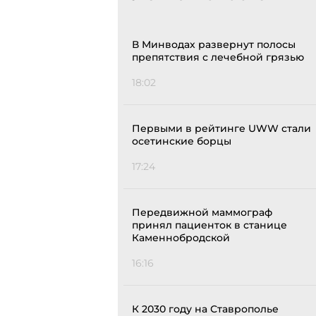
В Минводах развернут полосы
препятствия с лечебной грязью
18:02
Первыми в рейтинге UWW стали
осетинские борцы
17:24
Передвижной маммограф
принял пациенток в станице
Каменнобродской
16:16
К 2030 году на Ставрополье