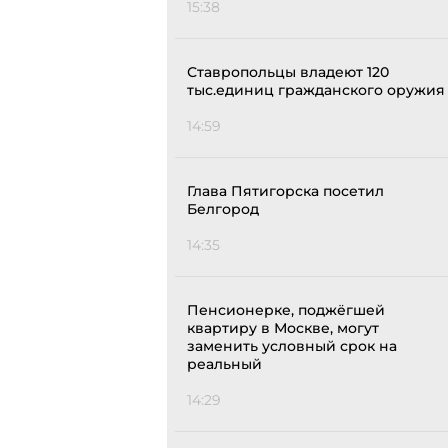
15:38
Ставропольцы владеют 120
тыс.единиц гражданского оружия
14:59
Глава Пятигорска посетил
Белгород
14:35
Пенсионерке, поджёгшей
квартиру в Москве, могут
заменить условный срок на
реальный
14:29