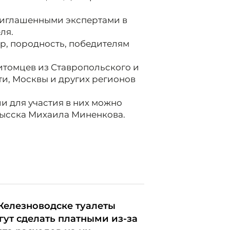
риглашенными экспертами в
ля.
ер, породность, победителям
итомцев из Ставропольского и
ти, Москвы и других регионов
и для участия в них можно
мысска Михаила Миненкова.
Железноводске туалеты
гут сделать платными из-за