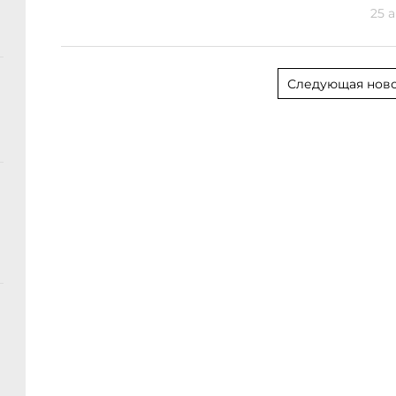
25 а
Следующая ново