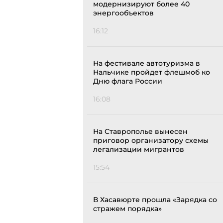
модернизируют более 40
энергообъектов
16:12
На фестивале автотуризма в
Нальчике пройдет флешмоб ко
Дню флага России
16:08
На Ставрополье вынесен
приговор организатору схемы
легализации мигрантов
15:54
В Хасавюрте прошла «Зарядка со
стражем порядка»