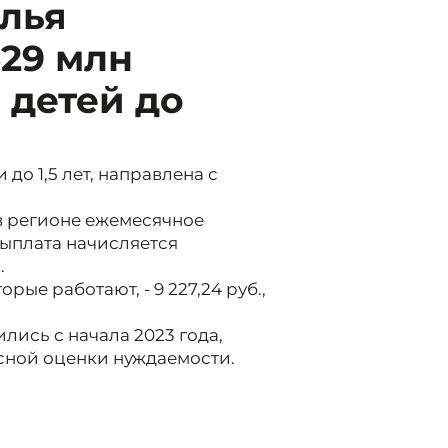
лья
29 млн
 детей до
до 1,5 лет, направлена с
в регионе ежемесячное
Выплата начисляется
.
ые работают, - 9 227,24 руб.,
ись с начала 2023 года,
сной оценки нуждаемости.