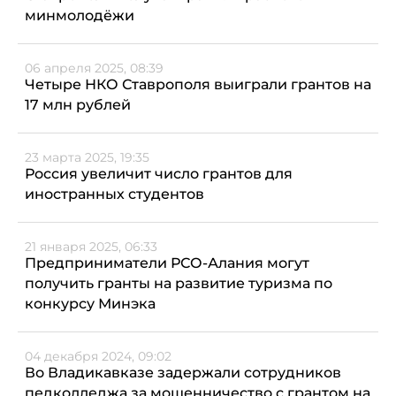
минмолодёжи
06 апреля 2025, 08:39
Четыре НКО Ставрополя выиграли грантов на
17 млн рублей
23 марта 2025, 19:35
Россия увеличит число грантов для
иностранных студентов
21 января 2025, 06:33
Предприниматели РСО-Алания могут
получить гранты на развитие туризма по
конкурсу Минэка
04 декабря 2024, 09:02
Во Владикавказе задержали сотрудников
педколледжа за мошенничество с грантом на