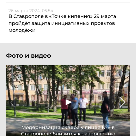
26 марта 2024, 05:54
В Ставрополе в «Точке кипения» 29 марта
пройдёт защита инициативных проектов
молодёжи
Фото и видео
Модернизация сквера у лицея №8 в
Ставрополе близится к завершению