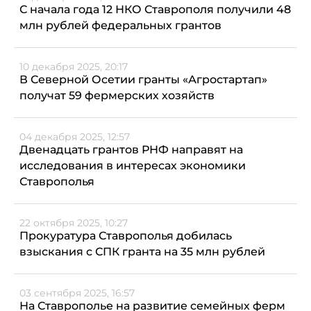
С начала года 12 НКО Ставрополя получили 48
млн рублей федеральных грантов
10 декабря 2025, 20:17
В Северной Осетии гранты «Агростартап»
получат 59 фермерских хозяйств
04 декабря 2025, 12:57
Двенадцать грантов РНФ направят на
исследования в интересах экономики
Ставрополья
22 октября 2025, 10:27
Прокуратура Ставрополья добилась
взыскания с СПК гранта на 35 млн рублей
03 сентября 2025, 16:57
На Ставрополье на развитие семейных ферм