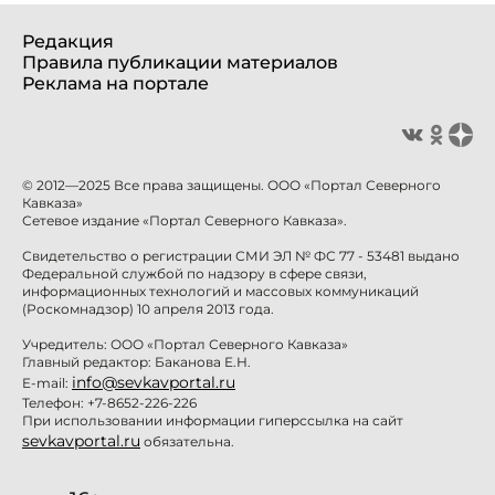
Редакция
Правила публикации материалов
Реклама на портале
© 2012—2025 Все права защищены. ООО «Портал Северного
Кавказа»
Сетевое издание «Портал Северного Кавказа».
Свидетельство о регистрации СМИ ЭЛ № ФС 77 - 53481 выдано
Федеральной службой по надзору в сфере связи,
информационных технологий и массовых коммуникаций
(Роскомнадзор) 10 апреля 2013 года.
Учредитель: ООО «Портал Северного Кавказа»
Главный редактор: Баканова Е.Н.
info@sevkavportal.ru
E-mail:
Телефон: +7-8652-226-226
При использовании информации гиперссылка на сайт
sevkavportal.ru
обязательна.