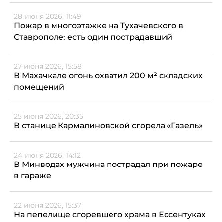
28 июня 2026, 11:49
Пожар в многоэтажке на Тухачевского в
Ставрополе: есть один пострадавший
27 июня 2026, 15:58
В Махачкале огонь охватил 200 м² складских
помещений
25 июня 2026, 20:35
В станице Кармалиновской сгорела «Газель»
24 июня 2026, 14:12
В Минводах мужчина пострадал при пожаре
в гараже
22 июня 2026, 15:37
На пепелище сгоревшего храма в Ессентуках