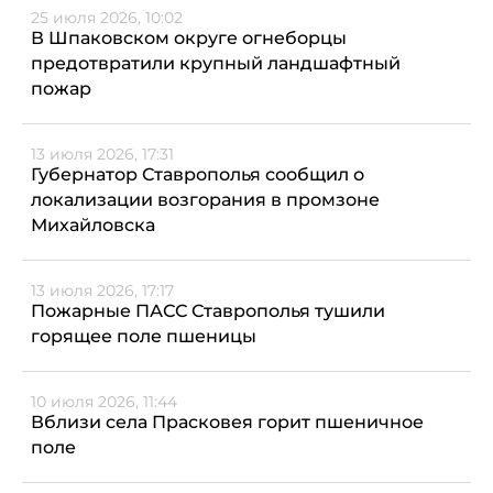
25 июля 2026, 10:02
В Шпаковском округе огнеборцы
предотвратили крупный ландшафтный
пожар
13 июля 2026, 17:31
Губернатор Ставрополья сообщил о
локализации возгорания в промзоне
Михайловска
13 июля 2026, 17:17
Пожарные ПАСС Ставрополья тушили
горящее поле пшеницы
10 июля 2026, 11:44
Вблизи села Прасковея горит пшеничное
поле