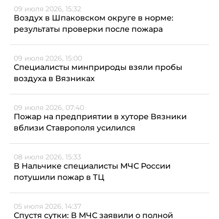
09 июля 2026, 15:32
Воздух в Шпаковском округе в норме:
результаты проверки после пожара
09 июля 2026, 15:00
Специалисты минприроды взяли пробы
воздуха в Вязниках
09 июля 2026, 07:40
Пожар на предприятии в хуторе Вязники
вблизи Ставрополя усилился
08 июля 2026, 15:33
В Нальчике специалисты МЧС России
потушили пожар в ТЦ
05 июля 2026, 14:37
Спустя сутки: В МЧС заявили о полной