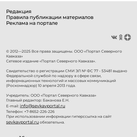
Редакция
Правила публикации материалов
Реклама на портале
© 2012—2025 Все права защищены. ООО «Портал Северного
Кавказа»
Сетевое издание «Портал Северного Кавказа».
Свидетельство о регистрации СМИ ЭЛ № ФС 77 - 53481 выдано
Федеральной службой по надзору в сфере связи,
информационных технологий и массовых коммуникаций
(Роскомнадзор) 10 апреля 2013 года.
Учредитель: ООО «Портал Северного Кавказа»
Главный редактор: Баканова Е.Н.
info@sevkavportal.ru
E-mail:
Телефон: +7-8652-226-226
При использовании информации гиперссылка на сайт
sevkavportal.ru
обязательна.