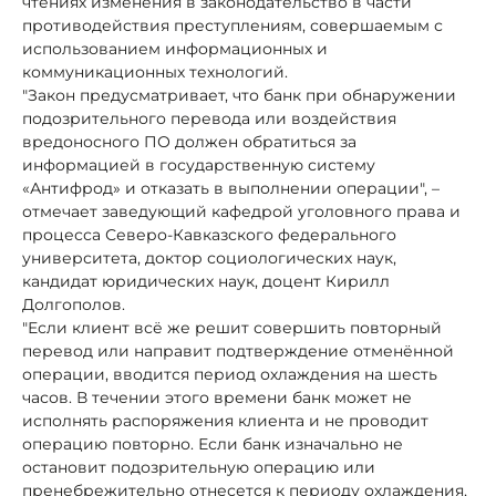
чтениях изменения в законодательство в части
противодействия преступлениям, совершаемым с
использованием информационных и
коммуникационных технологий.
"Закон предусматривает, что банк при обнаружении
подозрительного перевода или воздействия
вредоносного ПО должен обратиться за
информацией в государственную систему
«Антифрод» и отказать в выполнении операции", –
отмечает заведующий кафедрой уголовного права и
процесса Северо-Кавказского федерального
университета, доктор социологических наук,
кандидат юридических наук, доцент Кирилл
Долгополов.
"Если клиент всё же решит совершить повторный
перевод или направит подтверждение отменённой
операции, вводится период охлаждения на шесть
часов. В течении этого времени банк может не
исполнять распоряжения клиента и не проводит
операцию повторно. Если банк изначально не
остановит подозрительную операцию или
пренебрежительно отнесется к периоду охлаждения,