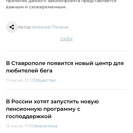
принятие данного законопроекта представляется
важным и своевременным.
Автор:
Алексей Петров
СКФУ
В Ставрополе появится новый центр для
любителей бега
15 июня, 12:12
Общество
В России хотят запустить новую
пенсионную программу с
господдержкой
15 июня, 11:06
Аналитика