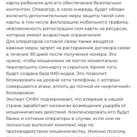
карты ребенком для его обеспечения безопасным
контентом. Оператор, в свою очередь, будет обязан
включить дополнительные меры защиты такой сим-
карты, в том числе фильтрацию мобильного трафика,
невозможность регистрации сим-карты на ресурсах,
которые имеют возрастные ограничения.
Для операторов сотовой связи также вводятся
важные меры: запрет на расторжение договора связи
в течение 90 дней после получения номера. Это
нужно, чтобы мошенники не могли моментально
перепрошить сим-карту и скрыться. Кроме того,
будет создана база IMEI-кодов. Это позволит
блокировать на уровне сети телефоны, с которых
совершаются атаки, вплоть до полной их «кирпичной»
блокировки.
Эксперт СКФУ подчеркивает, что впервые в нашей
стране заработает механизм возмещения ущерба от
мошеннических действий. Компенсировать его будут
банки и сотовые операторы в случае, если они не
полностью выполнят комплекс мер по
противодействию мошенничеству. Именно поэтому