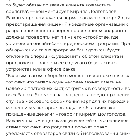
то будет обязан по заявке клиента возместить
средства", — комментирует Кирилл Долгополов.
Важным представляется норма, согласно которой для
предотвращения хищений кредитные организации с
разрешения клиента перед проведением операции
должны проверять, нет ли на его устройстве, где
установлен онлайн-банк, вредоносных программ. При
обнаружении таких программ банк должен будет
отклонить операцию, уведомить об этом клиента и
предложить провести ее с другого безопасного
устройства или в офисе банка.
"Важным шагом в борьбе с мошенничеством является
тот факт, что теперь один человек может иметь не
более 20 платежных карт, открытых в совокупности во
всех банках. Эта мера направлена на предотвращение
случаев массового оформления карт для их передачи
мошенникам, которые выводят и обналичивают
похищенные деньги", – говорит Кирилл Долгополов.
Важным шагом в целях защиты детей от мошенников
станет тот факт, что родители получат право
уведомлять операторов связи об использовании сим-