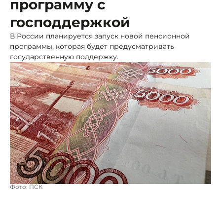
программу с
господдержкой
В России планируется запуск новой пенсионной
программы, которая будет предусматривать
государственную поддержку.
Фото: ПСК
Основная цель инициативы — повышение уровня
жизни граждан в пенсионном возрасте и
обеспечение их финансовой стабильности после