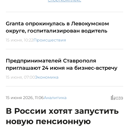
спорткомплекс
Granta опрокинулась в Левокумском
округе, госпитализирован водитель
15 июня, 10:22
Происшествия
Предпринимателей Ставрополя
приглашают 24 июня на бизнес-встречу
15 июня, 07:00
Экономика
15 июня 2026, 11:06
Аналитика
1039
В России хотят запустить
новую пенсионную