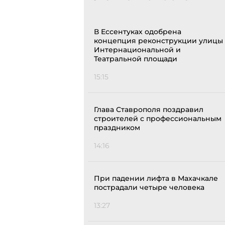
В Ессентуках одобрена
концепция реконструкции улицы
Интернациональной и
Театральной площади
15:15
Глава Ставрополя поздравил
строителей с профессиональным
праздником
14:16
При падении лифта в Махачкале
пострадали четыре человека
13:27