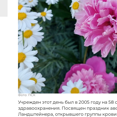
Фото: ПСК
Учрежден этот день был в 2005 году на 5
здравоохранения. Посвящен праздник ав
Ландштейнера, открывшего группы крови 