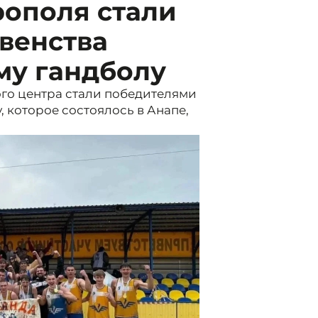
рополя стали
венства
му гандболу
го центра стали победителями
 которое состоялось в Анапе,