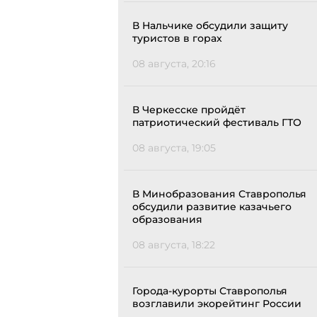
В Нальчике обсудили защиту
туристов в горах
08 августа, 20:16
В Черкесске пройдёт
патриотический фестиваль ГТО
08 августа, 19:05
В Минобразования Ставрополья
обсудили развитие казачьего
образования
08 августа, 18:22
Города-курорты Ставрополья
возглавили экорейтинг России