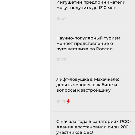
Ингушетии предприниматели
могут получить до ₽10 млн
10:37
Научно-популярный туризм
меняет представление о
путешествиях по России
10:22
Лифт-ловушка в Махачкале:
девять человек в кабине и
вопросы к застройщику
10:20
С начала года в санаториях РСО-
Алания восстановили силы 200
участников СВО