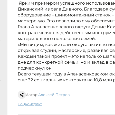
Ярким примером успешного использован
Диканский из села Дивного. Благодаря с
оборудование – шиномонтажный станок – 
мастерскую. Это позволило ему обеспечи
Глава Апанасенковского округа Денис Кл
контракт является действенным инструме
материального положения семей.
«Мы видим, как жители округа активно ис
открывая студии, мастерские, развивая с
Каждый такой проект – это не только шаг 
дне для конкретной семьи, но и вклад в р
подчеркнул он.
Всего текущем году в Апанасенковском о
еще 32 социальных контракта на 10,8 млн 
Автор:
Алексей Петров
соцконтракт