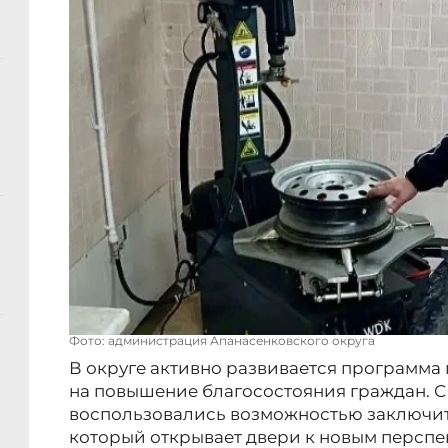
Фото: администрация Апанасенковского округа
В округе активно развивается программа
на повышение благосостояния граждан. С 
воспользовались возможностью заключит
который открывает двери к новым перспе