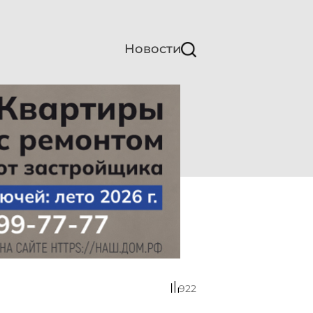
Новости
922