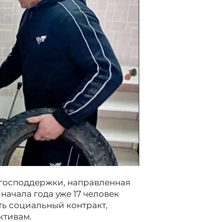
 господдержки, направленная
начала года уже 17 человек
ь социальный контракт,
ктивам.