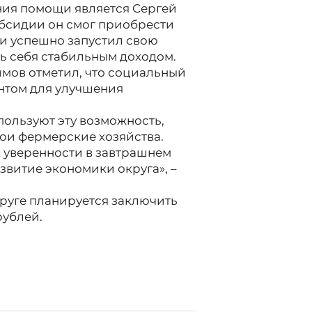
ия помощи является Сергей
убсидии он смог приобрести
и успешно запустил свою
ть себя стабильным доходом.
имов отметил, что социальный
нтом для улучшения
пользуют эту возможность,
вои фермерские хозяйства.
к уверенности в завтрашнем
азвитие экономики округа», –
круге планируется заключить
рублей.