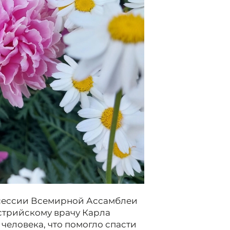
8 сессии Всемирной Ассамблеи
стрийскому врачу Карла
человека, что помогло спасти