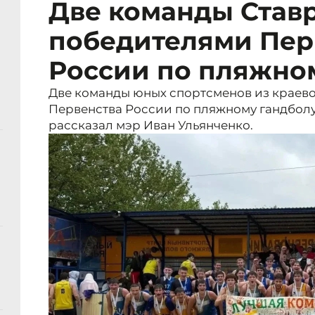
Две команды Став
победителями Пер
России по пляжно
Две команды юных спортсменов из краево
Первенства России по пляжному гандболу,
рассказал мэр Иван Ульянченко.