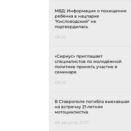
МВД: Информация о похищении
ребёнка в нацпарке
"Кисловодский" не
подтвердилась
08:20
«Сириус» приглашает
специалистов по молодёжной
политике принять участие в
семинаре
08:00
В Ставрополе погибла выехавшая
на встречку 21-летняя
мотоциклистка
08 августа, 21:27