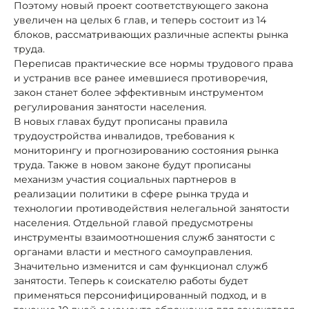
Поэтому новый проект соответствующего закона
увеличен на целых 6 глав, и теперь состоит из 14
блоков, рассматривающих различные аспекты рынка
труда.
Переписав практические все нормы трудового права
и устранив все ранее имевшиеся противоречия,
закон станет более эффективным инструментом
регулирования занятости населения.
В новых главах будут прописаны правила
трудоустройства инвалидов, требования к
мониторингу и прогнозированию состояния рынка
труда. Также в новом законе будут прописаны
механизм участия социальных партнеров в
реализации политики в сфере рынка труда и
технологии противодействия нелегальной занятости
населения. Отдельной главой предусмотрены
инструменты взаимоотношения служб занятости с
органами власти и местного самоуправления.
Значительно изменится и сам функционал служб
занятости. Теперь к соискателю работы будет
применяться персонифицированный подход, и в