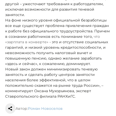
другой – ужесточают требования к работодателям,
исключая возможности для развития теневой
занятости.
На фоне низкого уровня официальной безработицы
все еще существует проблема привлечения граждан
к работе без официального трудоустройства. Причем
в сознании работников есть понимание того,
что
«зарплата в конверте»
- это и отсутствие социальных
гарантий, и низкий уровень кредитоспособности, и
невозможность получить налоговый вычет и
повышенную пенсию, однако желание заработать
«здесь и сейчас», к сожалению, доминирует.
Новый закон должен минимизировать теневую
занятость и сделать работу центров занятости
населения более эффективной, что в целом
положительно скажется на рынке труда России», –
комментирует Оксана Мухорьянова, эксперт
Ставропольского филиала РАНХиГС.
Автор:
Роман Новоселов