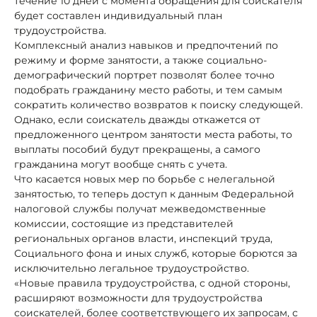
течение 10 дней с момента обращения для соискателя
будет составлен индивидуальный план
трудоустройства.
Комплексный анализ навыков и предпочтений по
режиму и форме занятости, а также социально-
демографический портрет позволят более точно
подобрать гражданину место работы, и тем самым
сократить количество возвратов к поиску следующей.
Однако, если соискатель дважды откажется от
предложенного центром занятости места работы, то
выплаты пособий будут прекращены, а самого
гражданина могут вообще снять с учета.
Что касается новых мер по борьбе с нелегальной
занятостью, то теперь доступ к данным Федеральной
налоговой службы получат межведомственные
комиссии, состоящие из представителей
региональных органов власти, инспекций труда,
Социального фона и иных служб, которые борются за
исключительно легальное трудоустройство.
«Новые правила трудоустройства, с одной стороны,
расширяют возможности для трудоустройства
соискателей, более соответствующего их запросам, с