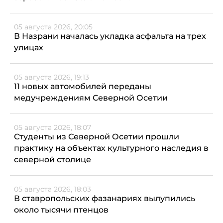
05 августа 2026, 20:05
В Назрани началась укладка асфальта на трех
улицах
05 августа 2026, 19:13
11 новых автомобилей переданы
медучреждениям Северной Осетии
05 августа 2026, 18:07
Студенты из Северной Осетии прошли
практику на объектах культурного наследия в
северной столице
05 августа 2026, 18:03
В ставропольских фазанариях вылупились
около тысячи птенцов