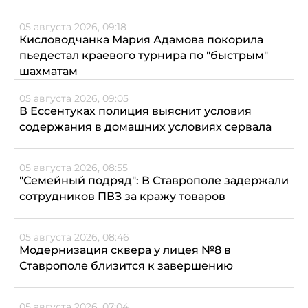
05 августа 2026, 09:18
Кисловодчанка Мария Адамова покорила
пьедестал краевого турнира по "быстрым"
шахматам
05 августа 2026, 09:05
В Ессентуках полиция выяснит условия
содержания в домашних условиях сервала
05 августа 2026, 08:55
"Семейный подряд": В Ставрополе задержали
сотрудников ПВЗ за кражу товаров
05 августа 2026, 08:46
Модернизация сквера у лицея №8 в
Ставрополе близится к завершению
05 августа 2026, 07:04