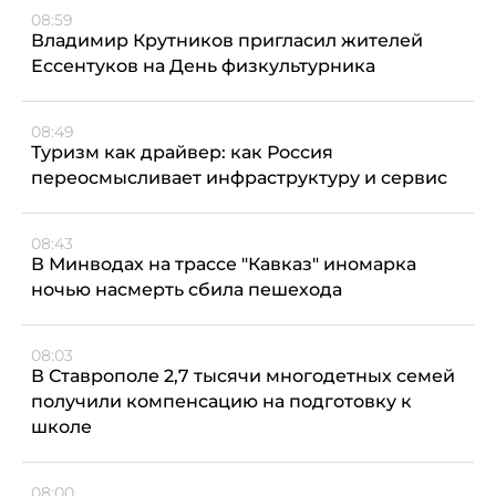
08:59
Владимир Крутников пригласил жителей
Ессентуков на День физкультурника
08:49
Туризм как драйвер: как Россия
переосмысливает инфраструктуру и сервис
08:43
В Минводах на трассе "Кавказ" иномарка
ночью насмерть сбила пешехода
08:03
В Ставрополе 2,7 тысячи многодетных семей
получили компенсацию на подготовку к
школе
08:00