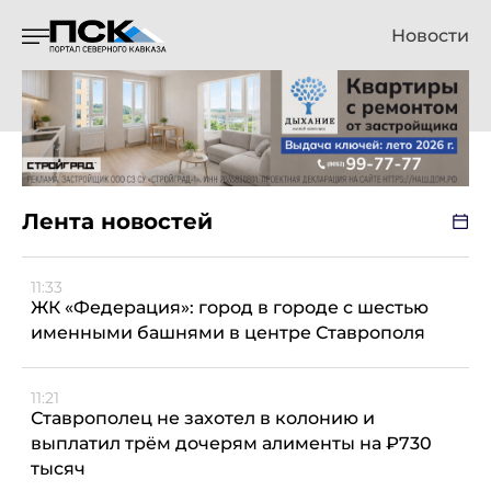
Новости
Лента новостей
11:33
ЖК «Федерация»: город в городе с шестью
именными башнями в центре Ставрополя
11:21
Ставрополец не захотел в колонию и
выплатил трём дочерям алименты на ₽730
тысяч