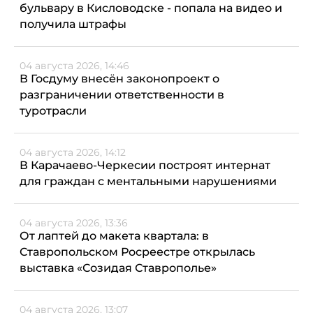
бульвару в Кисловодске - попала на видео и
получила штрафы
04 августа 2026, 14:46
В Госдуму внесён законопроект о
разграничении ответственности в
туротрасли
04 августа 2026, 14:12
В Карачаево-Черкесии построят интернат
для граждан с ментальными нарушениями
04 августа 2026, 13:36
От лаптей до макета квартала: в
Ставропольском Росреестре открылась
выставка «Созидая Ставрополье»
04 августа 2026, 13:07