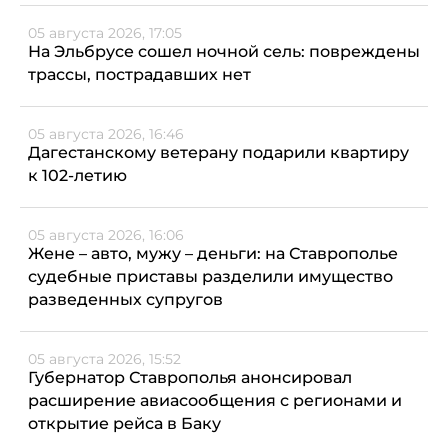
05 августа 2026, 17:05
На Эльбрусе сошел ночной сель: повреждены
трассы, пострадавших нет
05 августа 2026, 16:46
Дагестанскому ветерану подарили квартиру
к 102-летию
05 августа 2026, 16:06
Жене – авто, мужу – деньги: на Ставрополье
судебные приставы разделили имущество
разведенных супругов
05 августа 2026, 15:52
Губернатор Ставрополья анонсировал
расширение авиасообщения с регионами и
открытие рейса в Баку