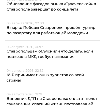
Обновление фасадов рынка «Тухачевский» в
Ставрополе завершат до конца лета
05 августа 2026, 07:00
В парке Победы Ставрополя прошёл турнир
по лазертагу для работающей молодежи
05 августа 2026, 06:17
Ставропольцам объяснили что делать, если
подъезд в МКД требует внимания
04 августа 2026, 22:52
КЧР принимает юных туристов со всей
страны
04 августа 2026, 21:01
Виновник ДТП на Ставрополье оплатит полет
санавиации, спасший жизнь пострадавшей