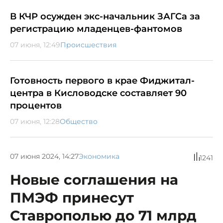
В КЧР осужден экс-начальник ЗАГСа за
регистрацию младенцев-фантомов
07 июня, 12:49
Происшествия
Готовность первого в крае Фиджитал-
центра в Кисловодске составляет 90
процентов
07 июня, 12:28
Общество
07 июня 2024, 14:27
Экономика
1241
Новые соглашения на
ПМЭФ принесут
Ставрополью до 71 млрд