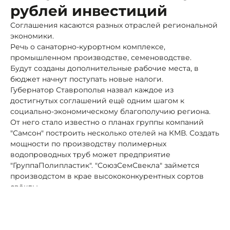
рублей инвестиций
Соглашения касаются разных отраслей региональной
экономики.
Речь о санаторно-курортном комплексе,
промышленном производстве, семеноводстве.
Будут созданы дополнительные рабочие места, в
бюджет начнут поступать новые налоги.
Губернатор Ставрополья назвал каждое из
достигнутых соглашений ещё одним шагом к
социально-экономическому благополучию региона.
От него стало известно о планах группы компаний
"Самсон" построить несколько отелей на КМВ. Создать
мощности по производству полимерных
водопроводных труб может предприятие
"ГруппаПолипластик". "СоюзСемСвекла" займется
производстом в крае высококонкурентных сортов
свёклы.
Автор:
Роман Новоселов