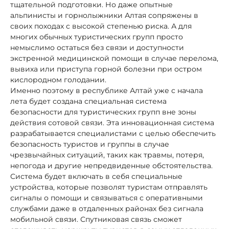
тщательной подготовки. Но даже опытные
альпинисты и горнолыжники Алтая сопряжены в
своих походах с высокой степенью риска. А для
многих обычных туристических групп просто
немыслимо остаться без связи и доступности
экстренной медицинской помощи в случае перелома,
вывиха или приступа горной болезни при остром
кислородном голодании.
Именно поэтому в республике Алтай уже с начала
лета будет создана специальная система
безопасности для туристических групп вне зоны
действия сотовой связи. Эта инновационная система
разрабатывается специалистами с целью обеспечить
безопасность туристов и группы в случае
чрезвычайных ситуаций, таких как травмы, потеря,
непогода и другие непредвиденные обстоятельства.
Система будет включать в себя специальные
устройства, которые позволят туристам отправлять
сигналы о помощи и связываться с оперативными
службами даже в отдаленных районах без сигнала
мобильной связи. Спутниковая связь сможет