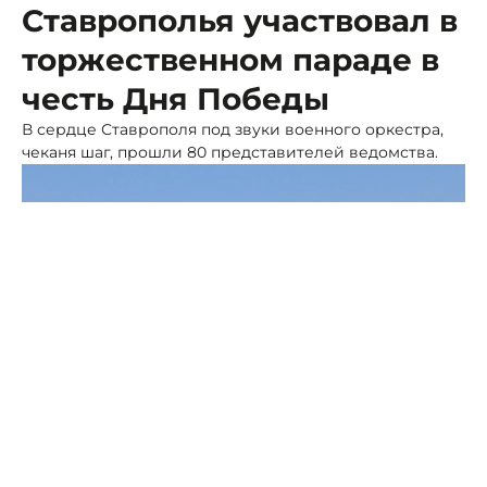
Ставрополья участвовал в
торжественном параде в
честь Дня Победы
В сердце Ставрополя под звуки военного оркестра,
чеканя шаг, прошли 80 представителей ведомства.
Фото: МЧС Ставрополья
Парадный строй колонны возглавил и.о. начальника
управления оперативного реагирования,