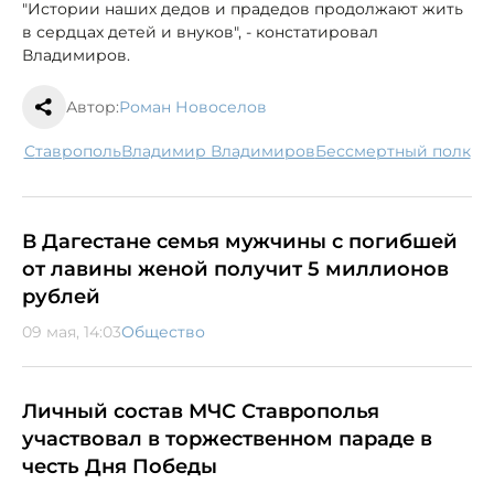
"Истории наших дедов и прадедов продолжают жить
в сердцах детей и внуков", - констатировал
Владимиров.
Автор:
Роман Новоселов
Ставрополь
Владимир Владимиров
Бессмертный полк
В Дагестане семья мужчины с погибшей
от лавины женой получит 5 миллионов
рублей
09 мая, 14:03
Общество
Личный состав МЧС Ставрополья
участвовал в торжественном параде в
честь Дня Победы