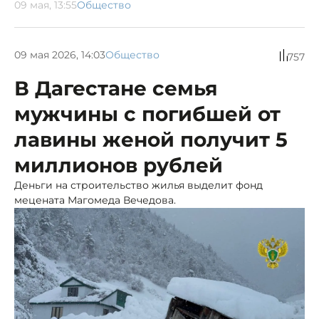
09 мая, 13:55
Общество
09 мая 2026, 14:03
Общество
757
В Дагестане семья
мужчины с погибшей от
лавины женой получит 5
миллионов рублей
Деньги на строительство жилья выделит фонд
мецената Магомеда Вечедова.