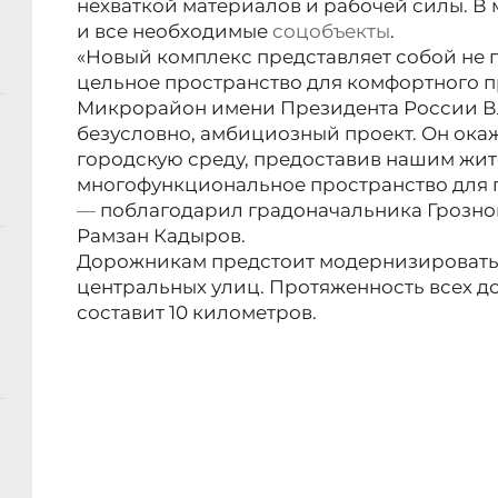
нехваткой материалов и рабочей силы. В
и все необходимые
соцобъекты
.
«Новый комплекс представляет собой не п
цельное пространство для комфортного п
Микрорайон имени Президента России Вл
безусловно, амбициозный проект. Он ока
городскую среду, предоставив нашим жи
многофункциональное пространство для 
—
поблагодарил градоначальника Грозног
Рамзан Кадыров.
Дорожникам предстоит модернизировать
центральных улиц. Протяженность всех д
составит 10 километров.