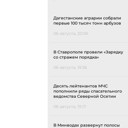
Дагестанские аграрии собрали
первые 100 тысяч тонн арбузов
06 августа, 20:06
В Ставрополе провели «Зарядку
со стражем порядка»
06 августа, 19:36
Десять лейтенантов МЧС
пополнили ряды спасательного
ведомства Северной Осетии
06 августа, 19:17
В Минводах развернут полосы