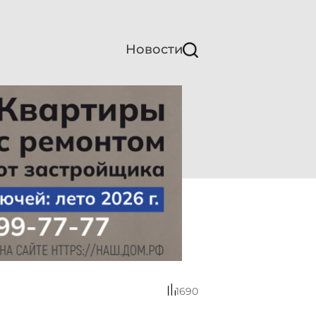
Новости
1690