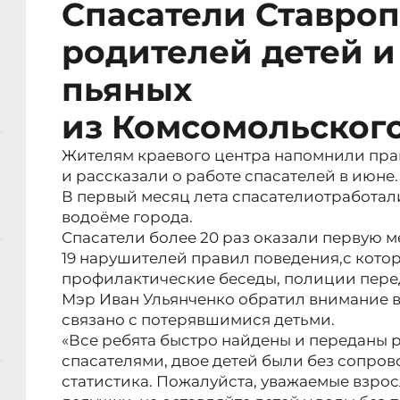
Спасатели Ставро
родителей детей и
пьяных
из Комсомольского
Жителям краевого центра напомнили пра
и рассказали о работе спасателей в июне.
В первый месяц лета спасатели
отработал
водоёме города.
Спасатели более 20 раз оказали первую
19 нарушителей правил поведения,
с кото
профилактические беседы, полиции перед
Мэр Иван Ульянченко обратил внимание вз
связано с потерявшимися детьми.
«Все ребята быстро найдены и переданы
спасателями, двое детей были без сопров
статистика. Пожалуйста, уважаемые взрос