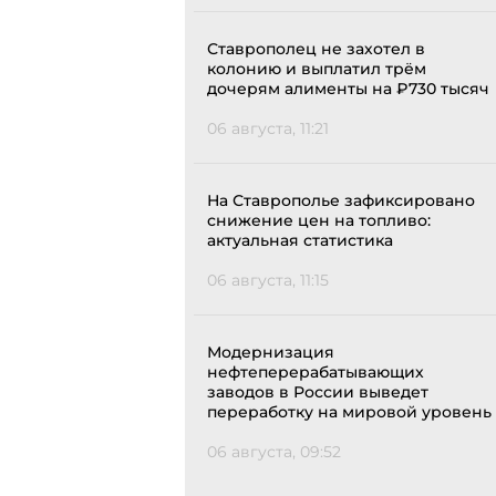
Ставрополец не захотел в
колонию и выплатил трём
дочерям алименты на ₽730 тысяч
06 августа, 11:21
На Ставрополье зафиксировано
снижение цен на топливо:
актуальная статистика
06 августа, 11:15
Модернизация
нефтеперерабатывающих
заводов в России выведет
переработку на мировой уровень
06 августа, 09:52