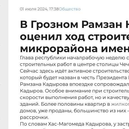
01 июля 2024, 17:38
Общество
В Грозном Рамзан
оценил ход строит
микрорайона имен
Глава республики началрабочую неделю с
строительных работ в центре столицы Чеч
Сейчас здесь идёт активное строительств
который будет назван в честь Президента
Рамзана Кадырова в
поездке сопровождал
Кадыров. Особое внимание при строитель
скорости выполнения работ, но и качеств
зданий. Более половины квартир в
жилко
домов, уже проданы, большинство из них 
рассрочки.
По словам Хас-Магомеда Кадырова, у зас