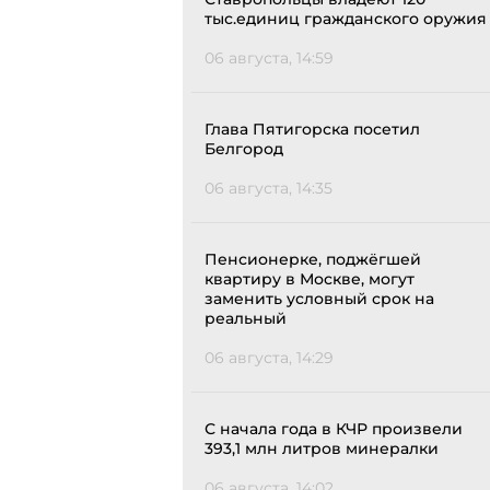
тыс.единиц гражданского оружия
06 августа, 14:59
Глава Пятигорска посетил
Белгород
06 августа, 14:35
Пенсионерке, поджёгшей
квартиру в Москве, могут
заменить условный срок на
реальный
06 августа, 14:29
С начала года в КЧР произвели
393,1 млн литров минералки
06 августа, 14:02