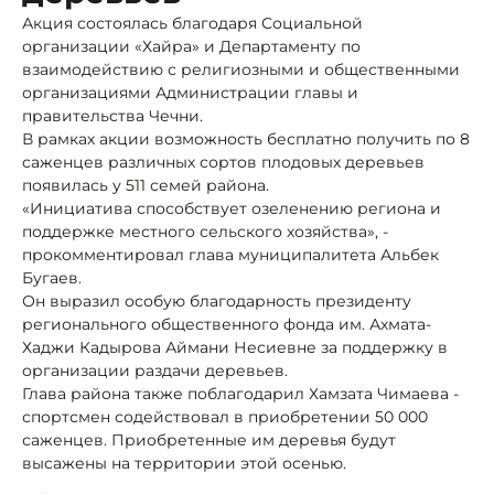
Акция состоялась благодаря Социальной
организации «Хайра» и Департаменту по
взаимодействию с религиозными и общественными
организациями Администрации главы и
правительства Чечни.
В рамках акции возможность бесплатно получить по 8
саженцев различных сортов плодовых деревьев
появилась у 511 семей района.
«Инициатива способствует озеленению региона и
поддержке местного сельского хозяйства», -
прокомментировал глава муниципалитета Альбек
Бугаев.
Он выразил особую благодарность президенту
регионального общественного фонда им. Ахмата-
Хаджи Кадырова Аймани Несиевне за поддержку в
организации раздачи деревьев.
Глава района также поблагодарил Хамзата Чимаева -
спортсмен содействовал в приобретении 50 000
саженцев. Приобретенные им деревья будут
высажены на территории этой осенью.