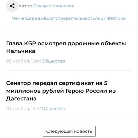
Автор:
Роман Новоселов
Чечня
деревья
благотворительность
акция
яблоки
Глава КБР осмотрел дорожные объекты
Нальчика
03 ноября, 15:04
Общество
Сенатор передал сертификат на 5
миллионов рублей Герою России из
Дагестана
03 ноября, 14:44
Общество
Следующая новость