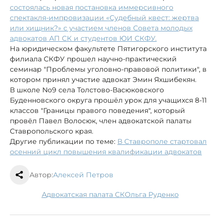
состоялась новая постановка иммерсивного
спектакля-импровизации «Судебный квест: жертва
или хищник?» с участием членов Совета молодых
адвокатов АП СК и студентов ЮИ СКФУ.
На юридическом факультете Пятигорского института
филиала СКФУ прошел научно-практический
семинар "Проблемы уголовно-правовой политики", в
котором принял участие адвокат Эмин Яхшибекян.
В школе No9 села Толстово-Васюковского
Буденновского округа прошёл урок для учащихся 8-11
классов "Границы правого поведения", который
провёл Павел Волосюк, член адвокатской палаты
Ставропольского края.
Другие публикации по теме:
В Ставрополе стартовал
осенний цикл повышения квалификации адвокатов
Автор:
Алексей Петров
Адвокатская палата СК
Ольга Руденко