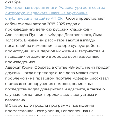
октябре.
Электронная версия книги "Адвокатура есть сестра
литературы" адвоката Овагима Арутюняна
опубликована на сайте АП СК.
Работа представляет
собой очерки автора 2018-2025 годов о
произведениях великих русских классиков -
Александра Пушкина, Фёдора Достоевского, Льва
Толстого. В издании рассматриваются взгляды
писателей на изменения в сфере судоустройства,
происходивших в период их жизни и творчества и
нашедших отражение в хорошо всем известных
произведениях.
Адвокат Юрий Обертас в статье «Вместо меня придет
другой»: когда перепоручение дела может стать
проблемой» на правовом портале «Сфера» рассказал
о рисках перепоручения помощи, возможных
последствиях для доверителя и адвоката, а также о
случаях, когда такая передача дела допустима и
безопасна.
В Ставрополе прошла программа повышения
профессионального уровня, направленная на