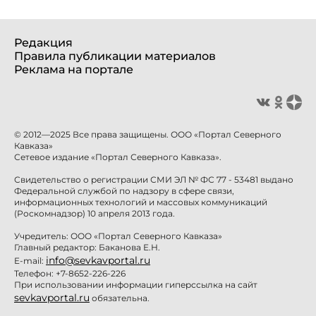
Редакция
Правила публикации материалов
Реклама на портале
© 2012—2025 Все права защищены. ООО «Портал Северного
Кавказа»
Сетевое издание «Портал Северного Кавказа».
Свидетельство о регистрации СМИ ЭЛ № ФС 77 - 53481 выдано
Федеральной службой по надзору в сфере связи,
информационных технологий и массовых коммуникаций
(Роскомнадзор) 10 апреля 2013 года.
Учредитель: ООО «Портал Северного Кавказа»
Главный редактор: Баканова Е.Н.
info@sevkavportal.ru
E-mail:
Телефон: +7-8652-226-226
При использовании информации гиперссылка на сайт
sevkavportal.ru
обязательна.