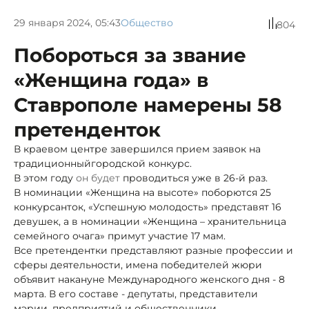
29 января 2024, 05:43
Общество
804
Побороться за звание
«Женщина года» в
Ставрополе намерены 58
претенденток
В краевом центре завершился прием заявок на
традиционныйгородской конкурс.
В этом году
он будет
проводиться уже в 26-й раз.
В номинации «Женщина на высоте» поборются 25
конкурсанток, «Успешную молодость» представят 16
девушек, а в номинации «Женщина – хранительница
семейного очага» примут участие 17 мам.
Все претендентки представляют разные профессии и
сферы деятельности, имена победителей жюри
объявит накануне Международного женского дня - 8
марта. В его составе - депутаты, представители
мэрии, предприятий и общественники.