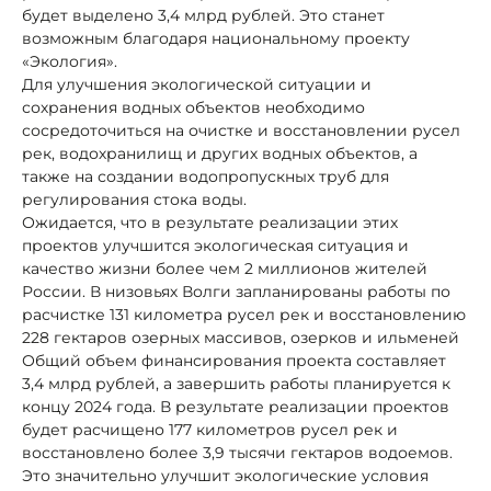
будет выделено 3,4 млрд рублей. Это станет
возможным благодаря национальному проекту
«Экология».
Для улучшения экологической ситуации и
сохранения водных объектов необходимо
сосредоточиться на очистке и восстановлении русел
рек, водохранилищ и других водных объектов, а
также на создании водопропускных труб для
регулирования стока воды.
Ожидается, что в результате реализации этих
проектов улучшится экологическая ситуация и
качество жизни более чем 2 миллионов жителей
России. В низовьях Волги запланированы работы по
расчистке 131 километра русел рек и восстановлению
228 гектаров озерных массивов, озерков и ильменей
Общий объем финансирования проекта составляет
3,4 млрд рублей, а завершить работы планируется к
концу 2024 года. В результате реализации проектов
будет расчищено 177 километров русел рек и
восстановлено более 3,9 тысячи гектаров водоемов.
Это значительно улучшит экологические условия