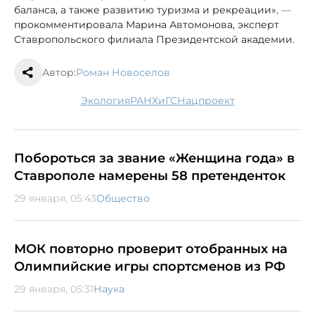
баланса, а также развитию туризма и рекреации»
, —
прокомментировала Марина Автомонова, эксперт
Ставропольского филиала Президентской академии.
Автор:
Роман Новоселов
экология
РАНХиГС
нацпроект
Побороться за звание «Женщина года» в
Ставрополе намерены 58 претенденток
29 января, 05:43
Общество
МОК повторно проверит отобранных на
Олимпийские игры спортсменов из РФ
29 января, 05:31
Наука