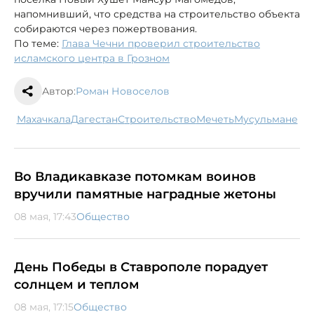
напомнивший, что средства на строительство объекта
собираются через пожертвования.
По теме:
Глава Чечни проверил строительство
исламского центра в Грозном
Автор:
Роман Новоселов
Махачкала
Дагестан
строительство
мечеть
мусульмане
Во Владикавказе потомкам воинов
вручили памятные наградные жетоны
08 мая, 17:43
Общество
День Победы в Ставрополе порадует
солнцем и теплом
08 мая, 17:15
Общество