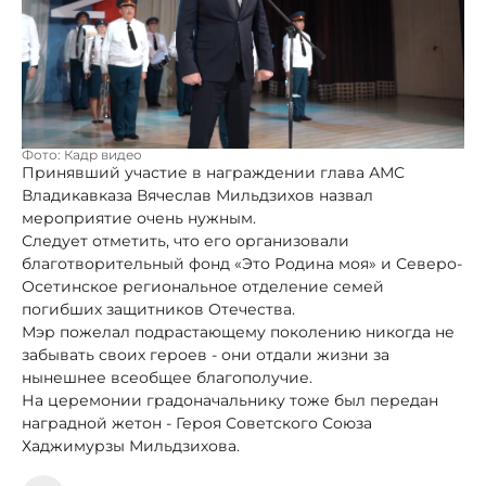
Фото: Кадр видео
Принявший участие в награждении глава АМС
Владикавказа Вячеслав Мильдзихов назвал
мероприятие очень нужным.
Следует отметить, что его организовали
благотворительный фонд «Это Родина моя» и Северо-
Осетинское региональное отделение семей
погибших защитников Отечества.
Мэр пожелал подрастающему поколению никогда не
забывать своих героев - они отдали жизни за
нынешнее всеобщее благополучие.
На церемонии градоначальнику тоже был передан
наградной жетон - Героя Советского Союза
Хаджимурзы Мильдзихова.