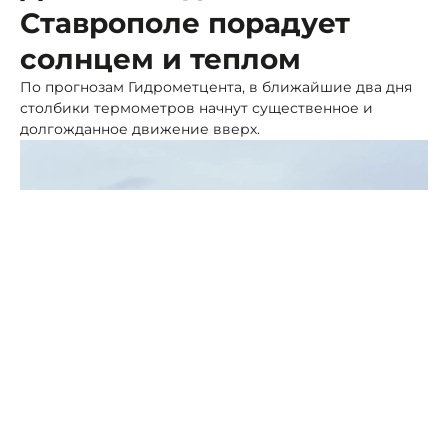
Ставрополе порадует
солнцем и теплом
По прогнозам Гидрометцента, в ближайшие два дня
столбики термометров начнут существенное и
долгожданное движение вверх.
Фото: ПСК
Днем в столице региона приборы покажут отметки
до +25 градусов. Ночь на 10 мая будет теплой и