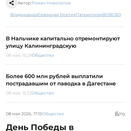
Автор:
Роман Новоселов
Владикавказ
Северная Осетия
патриотизм
ВОВ
СВО
В Нальчике капитально отремонтируют
улицу Калининградскую
08 мая, 15:29
Общество
Более 600 млн рублей выплатили
пострадавшим от паводка в Дагестане
08 мая, 15:22
Общество
08 мая 2026, 17:15
Общество
719
День Победы в