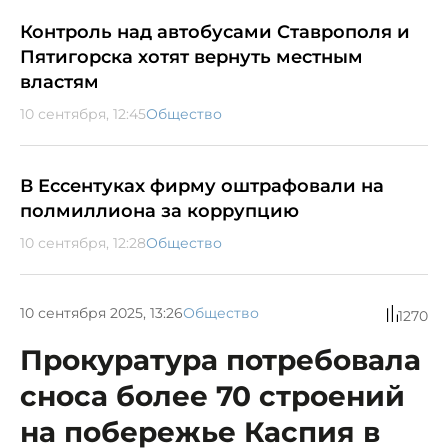
Контроль над автобусами Ставрополя и
Пятигорска хотят вернуть местным
властям
10 сентября, 12:45
Общество
В Ессентуках фирму оштрафовали на
полмиллиона за коррупцию
10 сентября, 12:28
Общество
10 сентября 2025, 13:26
Общество
1270
Прокуратура потребовала
сноса более 70 строений
на побережье Каспия в