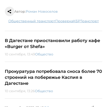
Автор:
Роман Новоселов
общественный транспорт
проверка
КБР
транспорт
В Дагестане приостановили работу кафе
«Burger от Shefa»
10 сентября, 13:49
Общество
Прокуратура потребовала сноса более 70
строений на побережье Каспия в
Дагестане
10 сентября, 13:26
Общество