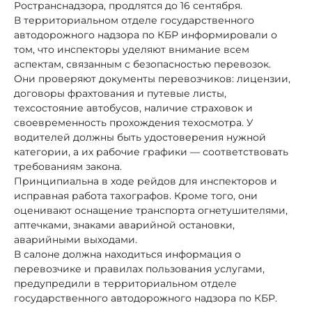
Ространснадзора, продлятся до 16 сентября.
В территориальном отделе государственного
автодорожного надзора по КБР информировали о
том, что инспекторы уделяют внимание всем
аспектам, связанным с безопасностью перевозок.
Они проверяют документы перевозчиков: лицензии,
договоры фрахтования и путевые листы,
техсостояние автобусов, наличие страховок и
своевременность прохождения техосмотра. У
водителей должны быть удостоверения нужной
категории, а их рабочие графики — соответствовать
требованиям закона.
Принципиальна в ходе рейдов для инспекторов и
исправная работа тахографов. Кроме того, они
оценивают оснащение транспорта огнетушителями,
аптечками, знаками аварийной остановки,
аварийными выходами.
В салоне должна находиться информация о
перевозчике и правилах пользования услугами,
предупредили в территориальном отделе
государственного автодорожного надзора по КБР.