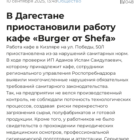
10 сентября 2025, 13:49
Общество
1048
В Дагестане
приостановили работу
кафе «Burger от Shefa»
Работа кафе в Кизляре на ул. Победы, 50/1
приостановлена из-за нарушений санитарных норм.
В ходе проверки ИП Адамов Ислам Саидулаевич,
которому принадлежит кафе, сотрудники
регионального управления Роспотребнадзора
выявили многочисленные нарушения обязательных
требований санитарного законодательства.
Так, на предприятии не велся производственный
контроль, не соблюдали поточность технологических
процессов, создавая риски перекрестного
загрязнения сырья, полуфабрикатов и готовой
продукции. Кроме того, у работников не было
свидетельств о прохождении периодических
медицинских осмотров, профессиональной
гигиенической подготовки и аттестации. Серьезное