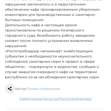
нарушение заключалось и в недостаточном
обеспечении кафе промаркированным уборочным
инвентарем для производственных и санитарно-
бытовых помещений.
Деятельность кафе в настоящее время
приостановлена по решению Кизлярского
городского суда. Возобновить работу заведение
сможет после полного устранения выявленных
нарушений.
«Роспотребнадзор напоминает хозяйствующим
субъектам о необходимости неукоснительного
соблюдения санитарных норм и правил в сфере
общепита», - подчеркнули в ведомстве, сообщив о
случае закрытия очередного кафе на территории
республики из-за несоблюдения санитарных норм.
Автор:
Роман Новоселов
кафе
Кизляр
Дагестан
Роспотребнадзор