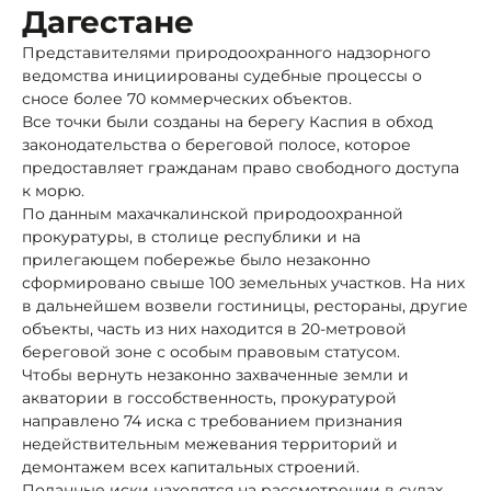
Дагестане
Представителями природоохранного надзорного
ведомства инициированы судебные процессы о
сносе более 70 коммерческих объектов.
Все точки были созданы на берегу Каспия в обход
законодательства о береговой полосе, которое
предоставляет гражданам право свободного доступа
к морю.
По данным махачкалинской природоохранной
прокуратуры, в столице республики и на
прилегающем побережье было незаконно
сформировано свыше 100 земельных участков. На них
в дальнейшем возвели гостиницы, рестораны, другие
объекты, часть из них находится в 20-метровой
береговой зоне с особым правовым статусом.
Чтобы вернуть незаконно захваченные земли и
акватории в госсобственность, прокуратурой
направлено 74 иска с требованием признания
недействительным межевания территорий и
демонтажем всех капитальных строений.
Поданные иски находятся на рассмотрении в судах.