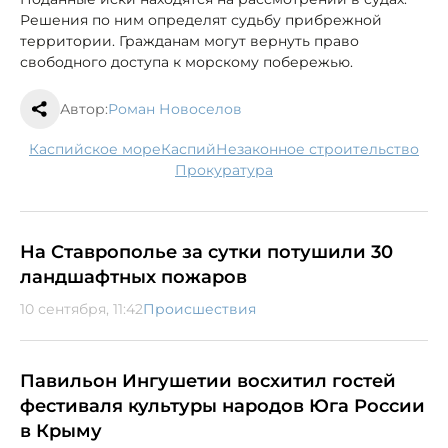
Решения по ним определят судьбу прибрежной
территории. Гражданам могут вернуть право
свободного доступа к морскому побережью.
Автор:
Роман Новоселов
Каспийское море
Каспий
незаконное строительство
прокуратура
На Ставрополье за сутки потушили 30
ландшафтных пожаров
10 сентября, 11:42
Происшествия
Павильон Ингушетии восхитил гостей
фестиваля культуры народов Юга России
в Крыму