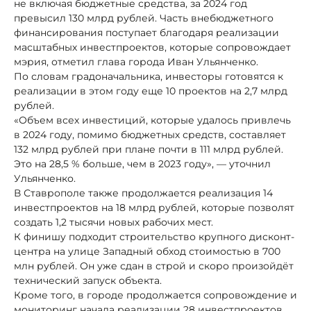
не включая бюджетные средства, за 2024 год
превысил 130 млрд рублей. Часть внебюджетного
финансирования поступает благодаря реализации
масштабных инвестпроектов, которые сопровождает
мэрия, отметил глава города Иван Ульянченко.
По словам градоначальника, инвесторы готовятся к
реализации в этом году еще 10 проектов на 2,7 млрд
рублей.
«Объем всех инвестиций, которые удалось привлечь
в 2024 году, помимо бюджетных средств, составляет
132 млрд рублей при плане почти в 111 млрд рублей.
Это на 28,5 % больше, чем в 2023 году», — уточнил
Ульянченко.
В Ставрополе также продолжается реализация 14
инвестпроектов на 18 млрд рублей, которые позволят
создать 1,2 тысячи новых рабочих мест.
К финишу подходит строительство крупного дисконт-
центра на улице Западный обход стоимостью в 700
млн рублей. Он уже сдан в строй и скоро произойдёт
технический запуск объекта.
Кроме того, в городе продолжается сопровождение и
мониторинг начала реализации 28 инвестпроектов