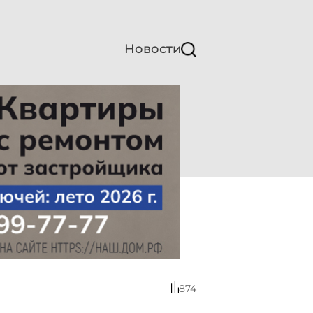
Новости
874