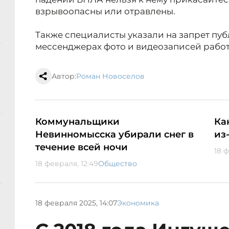
взрывоопасны или отравлены.
Также специалисты указали на запрет пуб
мессенджерах фото и видеозаписей рабо
Автор:
Роман Новоселов
Коммунальщики
Ка
Невинномысска убирали снег в
из
течение всей ночи
18 ф
18 февраля, 12:49
Общество
18 февраля 2025, 14:07
Экономика