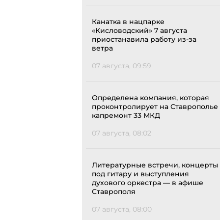
Канатка в нацпарке
«Кисловодский» 7 августа
приостанавила работу из-за
ветра
07 августа, 09:59
Определена компания, которая
проконтролирует на Ставрополье
капремонт 33 МКД
07 августа, 08:02
Литературные встречи, концерты
под гитару и выступления
духового оркестра — в афише
Ставрополя
07 августа, 08:00