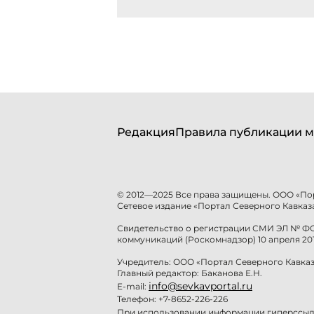
Редакция
Правила публикации м
© 2012—2025 Все права защищены. ООО «По
Сетевое издание «Портал Северного Кавказа
Свидетельство о регистрации СМИ ЭЛ № ФС 
коммуникаций (Роскомнадзор) 10 апреля 201
Учредитель: ООО «Портал Северного Кавказ
Главный редактор: Баканова Е.Н.
info@sevkavportal.ru
E-mail:
Телефон: +7-8652-226-226
При использовании информации гиперссылк