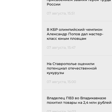
России
07 августа, 15:51
В КБР олимпийский чемпион
Александр Попов дал мастер-
класс юным пловцам
07 августа, 15:47
На Ставрополье оценили
потенциал отечественной
кукурузы
07 августа, 15:00
Владелец ПВЗ во Владикавказе
похитил товары на 2,4 млн рублей
07 августа, 14:02