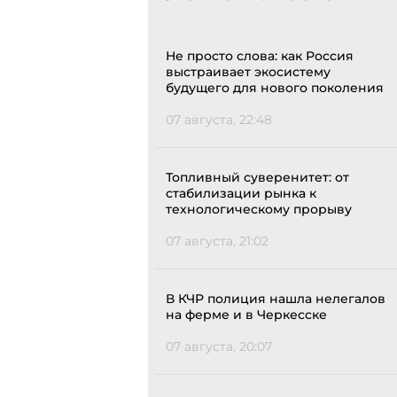
Не просто слова: как Россия
выстраивает экосистему
будущего для нового поколения
07 августа, 22:48
Топливный суверенитет: от
стабилизации рынка к
технологическому прорыву
07 августа, 21:02
В КЧР полиция нашла нелегалов
на ферме и в Черкесске
07 августа, 20:07