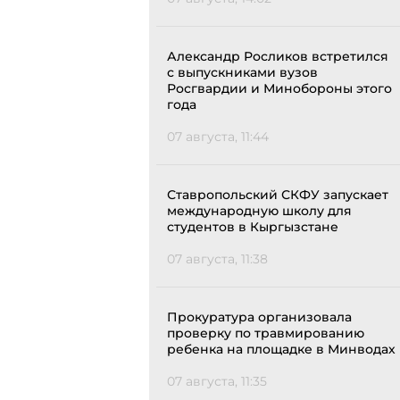
Александр Росликов встретился
с выпускниками вузов
Росгвардии и Минобороны этого
года
07 августа, 11:44
Ставропольский СКФУ запускает
международную школу для
студентов в Кыргызстане
07 августа, 11:38
Прокуратура организовала
проверку по травмированию
ребенка на площадке в Минводах
07 августа, 11:35