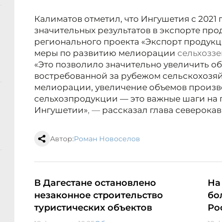
Калиматов отметил, что Ингушетия с 2021 
значительных результатов в экспорте про
регионального проекта «Экспорт продук
меры по развитию мелиорации
сельхозз
«Это позволило значительно увеличить 
востребованной за рубежом сельскохозя
мелиорации, увеличение объемов произв
сельхозпродукции — это важные шаги на 
Ингушетии»
, —
рассказал глава северока
Автор:
Роман Новоселов
В Дагестане остановлено
На
незаконное строительство
бо
туристических объектов
Ро