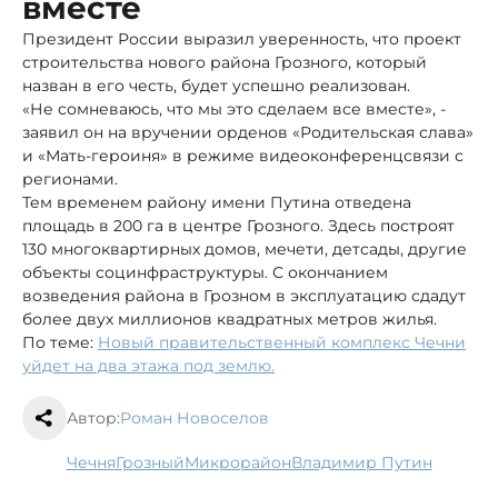
вместе
Президент России выразил уверенность, что проект
строительства нового района Грозного, который
назван в его честь, будет успешно реализован.
«Не сомневаюсь, что мы это сделаем все вместе», -
заявил он на вручении орденов «Родительская слава»
и «Мать-героиня» в режиме видеоконференцсвязи с
регионами.
Тем временем району имени Путина отведена
площадь в 200 га в центре Грозного. Здесь построят
130 многоквартирных домов, мечети, детсады, другие
объекты социнфраструктуры. С окончанием
возведения района в Грозном в эксплуатацию сдадут
более двух миллионов квадратных метров жилья.
По теме:
Новый правительственный комплекс Чечни
уйдет на два этажа под землю.
Автор:
Роман Новоселов
Чечня
Грозный
микрорайон
Владимир Путин