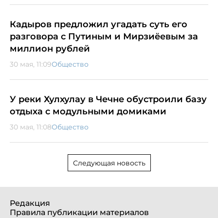
Кадыров предложил угадать суть его
разговора с Путиным и Мирзиёевым за
миллион рублей
30 мая, 11:09
Общество
У реки Хулхулау в Чечне обустроили базу
отдыха с модульными домиками
30 мая, 11:08
Общество
Следующая новость
Редакция
Правила публикации материалов