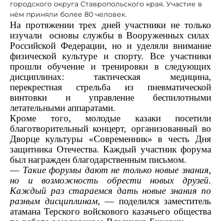
городского округа Ставропольского края. Участие в
нём приняли более 80 человек.
На протяжении трех дней участники
не только
изучали основы службы в Вооруженных силах
Российской Федерации, но и уделяли внимание
физической культуре и спорту. Все участники
прошли обучение и тренировки в следующих
дисциплинах: тактическая медицина,
перекрестн
ая стрельба из пневматической
винтовки и управление беспилотными
летательными аппаратами.
Кроме того, молодые казаки посетили
благотворительный концерт, организованный во
Дворце культуры «Современник» в честь Дня
защитника Отечества. Каждый участник форума
был награжден благодарственным письмом.
—
Такие форумы дают
не только
новые знания,
но и возможность обрести новых друзей.
Каждый раз стараемся дать новые знания по
разным дисциплинам,
— поделился
заместитель
атамана Терского войскового казачьего общества