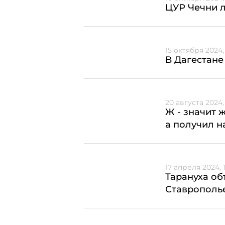
ЦУР Чечни 
15 октября 2024,
В Дагестане
20 августа 2024,
Ж - значит 
а получил н
17 апреля 2024, 
Тарануха об
Ставрополь