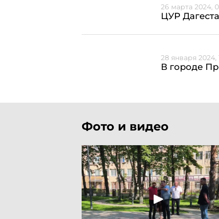
26 марта 2024, 0
ЦУР Дагест
28 января 2024, 
В городе П
Фото и видео