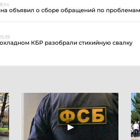
8:54
ана объявил о сборе обращений по проблема
15:39
рохладном КБР разобрали стихийную свалку