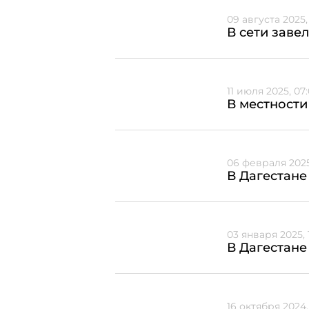
09 августа 2025,
В сети заве
11 июля 2025, 07
В местности
06 февраля 2025
В Дагестане
03 января 2025, 1
В Дагестане
16 октября 2024, 