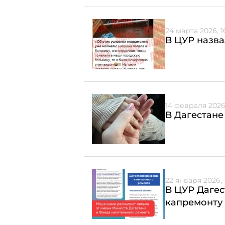
24 марта 2026, 1
В ЦУР назва
14 февраля 2026,
В Дагестане
22 января 2026, 
В ЦУР Дагес
капремонту