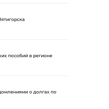
Пятигорска
ких пособий в регионе
домлениями о долгах по