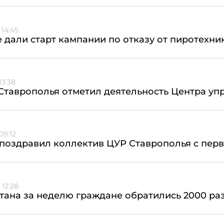
 14:45
 дали старт кампании по отказу от пиротехни
13:38
Ставрополья отметил деятельность Центра у
09:12
 поздравил коллектив ЦУР Ставрополья с пе
 12:28
тана за неделю граждане обратились 2000 ра