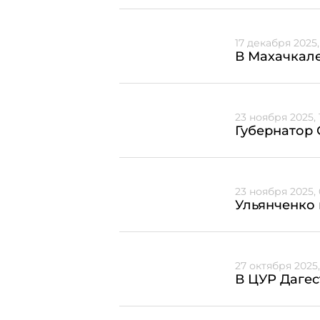
17 декабря 2025,
В Махачкале
23 ноября 2025, 
Губернатор 
23 ноября 2025, 
Ульянченко
27 октября 2025,
В ЦУР Дагес