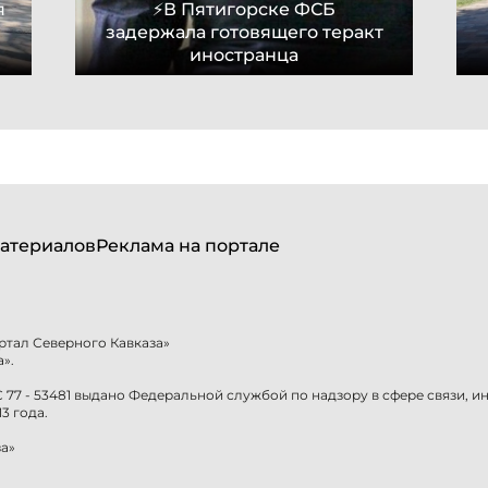
я
⚡В Пятигорске ФСБ
задержала готовящего теракт
иностранца
атериалов
Реклама на портале
ртал Северного Кавказа»
».
77 - 53481 выдано Федеральной службой по надзору в сфере связи, 
3 года.
а»