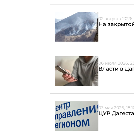
02 августа 2026, 
На закрытой
06 июля 2026, 23
Власти в Да
03 мая 2026, 18:1
ЦУР Дагест