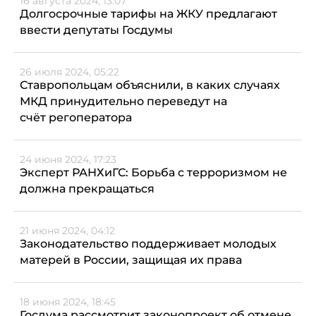
16 августа 2024, 13:07
Долгосрочные тарифы на ЖКУ предлагают
ввести депутаты Госдумы
26 июля 2024, 05:22
Ставропольцам объяснили, в каких случаях
МКД принудительно переведут на
счёт регоператора
24 июня 2024, 17:23
Эксперт РАНХиГС: Борьба с терроризмом не
должна прекращаться
21 июня 2024, 04:12
Законодательство поддерживает молодых
матерей в России, защищая их права
18 июня 2024, 18:45
Госдума рассмотрит законопроект об отмене