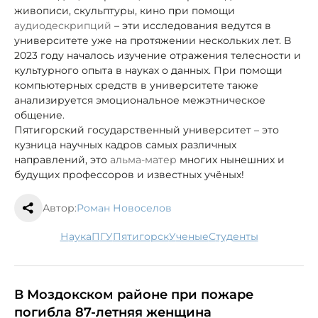
живописи, скульптуры, кино при помощи
аудиодескрипций
– эти исследования ведутся в
университете уже на протяжении нескольких лет. В
2023 году началось изучение отражения телесности и
культурного опыта в науках о данных. При помощи
компьютерных средств в университете также
анализируется эмоциональное межэтническое
общение.
Пятигорский государственный университет – это
кузница научных кадров самых
различных
направлений, это
альма-матер
многих нынешних и
будущих профессоров и известных учёных!
Автор:
Роман Новоселов
наука
ПГУ
Пятигорск
ученые
студенты
В Моздокском районе при пожаре
погибла 87-летняя женщина