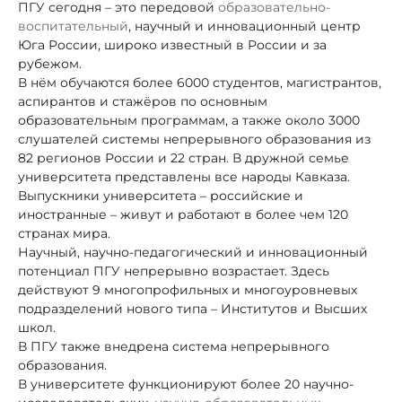
ПГУ сегодня – это передовой
образовательно-
воспитательный
, научный и инновационный центр
Юга России, широко известный в России и за
рубежом.
В нём обучаются более 6000 студентов, магистрантов,
аспирантов и стажёров по основным
образовательным программам, а также около 3000
слушателей системы непрерывного образования из
82 регионов России и 22 стран. В дружной семье
университета представлены
все народы Кавказа.
Выпускники университета – российские и
иностранные – живут и работают в более чем 120
странах мира.
Научный, научно-педагогический и инновационный
потенциал ПГУ непрерывно возрастает. Здесь
действуют 9 многопрофильных и многоуровневых
подразделений нового типа – Институтов и Высших
школ.
В ПГУ также внедрена система непрерывного
образования.
В университете функционируют
более 20 научно-