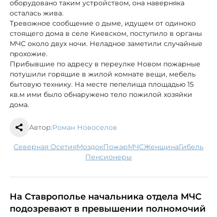
оборудовано таким устройством, она наверняка
осталась жива.
Тревожное сообщение о дыме, идущем от одиноко
стоящего дома в селе Киевском, поступило в органы
МЧС около двух ночи. Неладное заметили случайные
прохожие.
Прибывшие по адресу в переулке Новом пожарные
потушили горящие в жилой комнате вещи, мебель
бытовую технику. На месте пепелища площадью 15
кв.м ими было обнаружено тело пожилой хозяйки
дома.
Автор:
Роман Новоселов
Северная Осетия
Моздок
пожар
МЧС
женщина
гибель
пенсионеры
На Ставрополье начальника отдела МЧС
подозревают в превышении полномочий