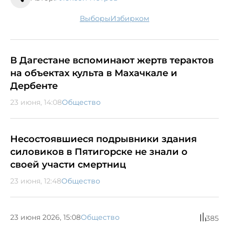
выборы
избирком
В Дагестане вспоминают жертв терактов
на объектах культа в Махачкале и
Дербенте
23 июня, 14:08
Общество
Несостоявшиеся подрывники здания
силовиков в Пятигорске не знали о
своей участи смертниц
23 июня, 12:48
Общество
23 июня 2026, 15:08
Общество
385