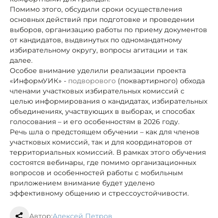
Помимо этого, обсудили сроки осуществления
основных действий при подготовке и проведении
выборов, организацию работы по приему документов
от кандидатов, выдвинутых по одномандатному
избирательному округу, вопросы агитации и так
далее.
Особое внимание уделили реализации проекта
«ИнформУИК» -
подворового
(поквартирного) обхода
членами участковых избирательных комиссий с
целью информирования о кандидатах, избирательных
объединениях, участвующих в выборах, и способах
голосования – и его особенностям в 2026 году.
Речь шла о предстоящем обучении – как для членов
участковых комиссий, так и для координаторов от
территориальных комиссий. В рамках этого обучения
состоятся вебинары, где помимо организационных
вопросов и особенностей работы с мобильным
приложением внимание будет уделено
эффективному общению и стрессоустойчивости.
Автор:
Алексей Петров