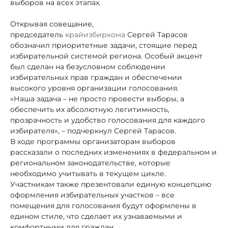
выборов на всех этапах.
Открывая совещание,
председатель
крайизбиркома
Сергей Тарасов
обозначил приоритетные задачи, стоящие перед
избирательной системой региона. Особый акцент
был сделан на безусловном соблюдении
избирательных прав граждан и обеспечении
высокого уровня организации голосования.
«Наша задача – не просто провести выборы, а
обеспечить их абсолютную легитимность,
прозрачность и удобство голосования для каждого
избирателя», – подчеркнул Сергей Тарасов.
В ходе программы организаторам выборов
рассказали о последних изменениях в федеральном и
региональном законодательстве, которые
необходимо учитывать в текущем цикле.
Участникам также презентовали единую концепцию
оформления избирательных участков – все
помещения для голосования будут оформлены в
едином стиле, что сделает их узнаваемыми и
комфортными для граждан.