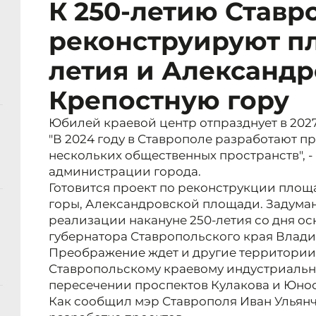
К 250-летию Ставр
реконструируют п
летия и Александр
Крепостную гору
Юбилей краевой центр отпразднует в 2027
"В 2024 году в Ставрополе разработают п
нескольких общественных пространств", 
администрации города.
Готовится проект по реконструкции площ
горы, Александровской площади. Задума
реализации накануне 250-летия со дня о
губернатора Ставропольского края Влад
Преображение ждет и другие территории – 
Ставропольскому краевому индустриально
пересечении проспектов Кулакова и Юнос
Как сообщил мэр Ставрополя Иван Ульянч