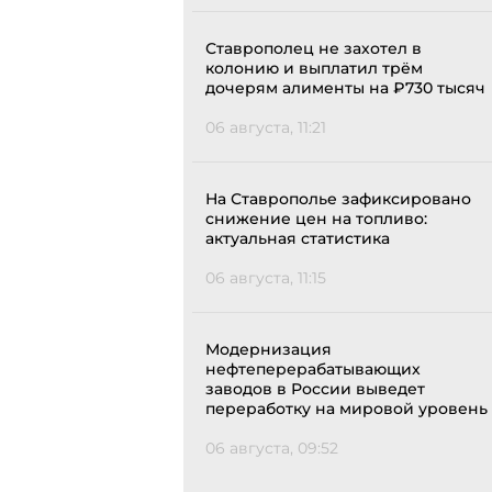
Ставрополец не захотел в
колонию и выплатил трём
дочерям алименты на ₽730 тысяч
06 августа, 11:21
На Ставрополье зафиксировано
снижение цен на топливо:
актуальная статистика
06 августа, 11:15
Модернизация
нефтеперерабатывающих
заводов в России выведет
переработку на мировой уровень
06 августа, 09:52