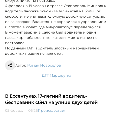
округе, никто не пострадал.
4 февраля в 19 часов на трассе Ставрополь-Минводы»
водитель пассажирской «
ГАЗели
» ехал на большой
скорости, не учитывая сложную дорожную ситуацию
из-за осадков. Водитель не справился с управлением
и слетел в кювет, где микроавтобус перевернулся.
В момент аварии в салоне был водитель и один
пассажир - оба
местные жители
. Никто из них не
пострадал.
По данным ГАИ, водитель злостным нарушителем
дорожных правил не является.
Автор:
Роман Новоселов
ДТП
маршрутка
В Ессентуках 17-летний водитель-
бесправник сбил на улице двух детей
05 февраля, 06:26
Происшествия