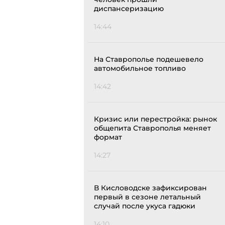
диспансеризацию
14:44
На Ставрополье подешевело
автомобильное топливо
14:42
Кризис или перестройка: рынок
общепита Ставрополья меняет
формат
14:27
В Кисловодске зафиксирован
первый в сезоне летальный
случай после укуса гадюки
14:10