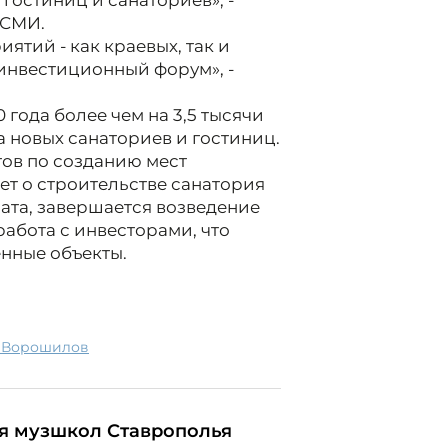
 гостиниц и санаториев», -
 СМИ.
тий - как краевых, так и
инвестиционный форум», -
года более чем на 3,5 тысячи
а новых санаториев и гостиниц.
тов по созданию мест
ет о строительстве санатория
ата, завершается возведение
работа с инвесторами, что
енные объекты.
й Ворошилов
я музшкол Ставрополья