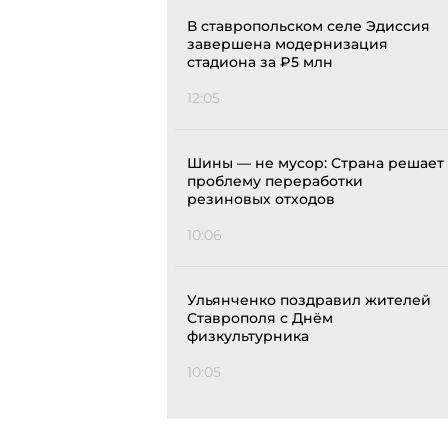
В ставропольском селе Эдиссия
завершена модернизация
стадиона за ₽5 млн
12:05
Шины — не мусор: Страна решает
проблему переработки
резиновых отходов
10:06
Ульянченко поздравил жителей
Ставрополя с Днём
физкультурника
10:05