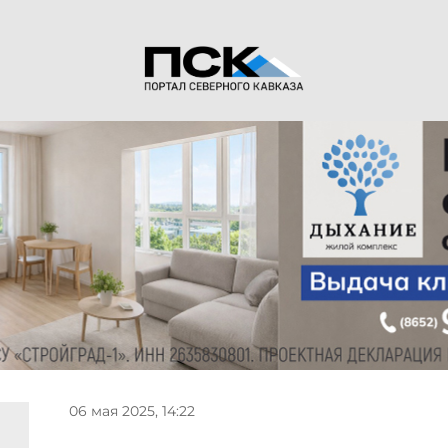
06 мая 2025, 14:22