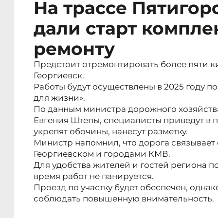
На трассе Пятигор
дали старт компле
ремонту
Предстоит отремонтировать более пяти к
Георгиевск.
Работы будут осуществлены в 2025 году п
для жизни».
По данным министра дорожного хозяйств
Евгения Штепы, специалисты приведут в 
укрепят обочины, нанесут разметку.
Министр напомнил, что дорога связывает
Георгиевском и городами КМВ.
Для удобства жителей и гостей региона п
время работ не панируется.
Проезд по участку будет обеспечен, однак
соблюдать повышенную внимательность.