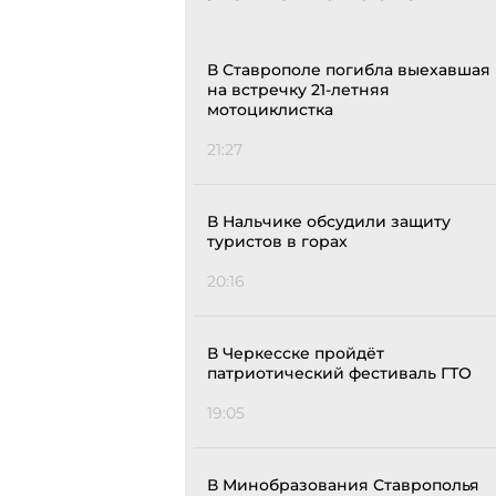
В Ставрополе погибла выехавшая
на встречку 21-летняя
мотоциклистка
21:27
В Нальчике обсудили защиту
туристов в горах
20:16
В Черкесске пройдёт
патриотический фестиваль ГТО
19:05
В Минобразования Ставрополья