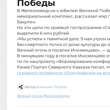
Победы
В Железноводске к юбилею Великой Поб
мемориальный комплекс, рассказал мэр 
Бакулин.
На эти цели по краевой госпрограмме «Со
выделили 6 млн рублей.
«Мы успели к памятной дате. 9 мая утром
Бессмертного полка от дома культуры до
Вечный огонь в поселке Иноземцево», — 
В минувшем году в поселке Иноземцево 
по по нацпроекту «Формирование комфор
Ранее Портал Северного Кавказа писал, ч
газовики проверили оборудование на все
Автор:
Алексей Петров
|
Вечный огонь
Железноводск