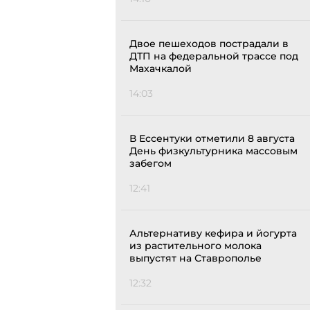
Двое пешеходов пострадали в
ДТП на федеральной трассе под
Махачкалой
14:03
В Ессентуки отметили 8 августа
День физкультурника массовым
забегом
12:41
Альтернативу кефира и йогурта
из растительного молока
выпустят на Ставрополье
12:32