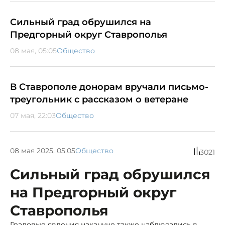
Сильный град обрушился на
Предгорный округ Ставрополья
08 мая, 05:05
Общество
В Ставрополе донорам вручали письмо-
треугольник с рассказом о ветеране
07 мая, 22:03
Общество
08 мая 2025, 05:05
Общество
3021
Сильный град обрушился
на Предгорный округ
Ставрополья
Градовые явления накануне также наблюдались в