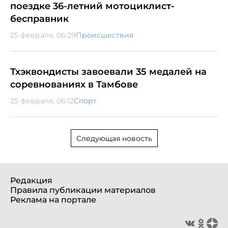
поездке 36-летний мотоциклист-
бесправник
25 февраля, 06:29
Происшествия
Тхэквондисты завоевали 35 медалей на
соревнованиях в Тамбове
25 февраля, 06:12
Спорт
Следующая новость
Редакция
Правила публикации материалов
Реклама на портале